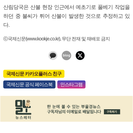
산림당국은 산불 현장 인근에서 예초기로 풀베기 작업을
하던 중 불씨가 튀어 산불이 발생한 것으로 추정하고 있
다.
ⓒ국제신문(www.kookje.co.kr), 무단 전재 및 재배포 금지
국제신문 카카오플러스 친구
국제신문 공식 페이스북
인스타그램