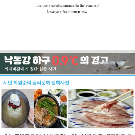
시인 최원준의 음식문화 잡학사전