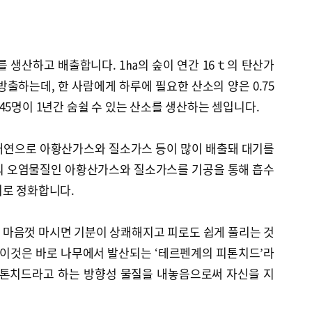
를 생산하고 배출합니다. 1㏊의 숲이 연간 16ｔ의 탄산가
방출하는데, 한 사람에게 하루에 필요한 산소의 양은 0.75
45명이 1년간 숨쉴 수 있는 산소를 생산하는 셈입니다.
매연으로 아황산가스와 질소가스 등이 많이 배출돼 대기를
의 오염물질인 아황산가스와 질소가스를 기공을 통해 흡수
기로 정화합니다.
 마음껏 마시면 기분이 상쾌해지고 피로도 쉽게 풀리는 것
 이것은 바로 나무에서 발산되는 ‘테르펜계의 피톤치드’라
피톤치드라고 하는 방향성 물질을 내놓음으로써 자신을 지