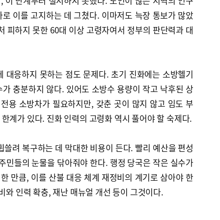
 이 단계부터 철저하지 못했다. 노인이 많은 지역의 인구
로 이를 고지하는 데 그쳤다. 이마저도 늑장 통보가 많았
처 피하지 못한 60대 이상 고령자여서 정부의 판단력과 대
에 대응하지 못하는 점도 문제다. 초기 진화에는 소방헬기
가 충분하지 않다. 있어도 소방수 용량이 작고 낙후된 상
 전용 소방차가 필요하지만, 갖춘 곳이 많지 않고 임도 부
한계가 있다. 진화 인력의 고령화 역시 풀어야 할 숙제다.
휩쓸려 복구하는 데 막대한 비용이 든다. 빨리 예산을 편성
 주민들의 눈물을 닦아줘야 한다. 행정 당국은 작은 실수가
 만큼, 이를 산불 대응 체계 재정비의 계기로 삼아야 한
비와 인력 확충, 재난 매뉴얼 개선 등이 그것이다.