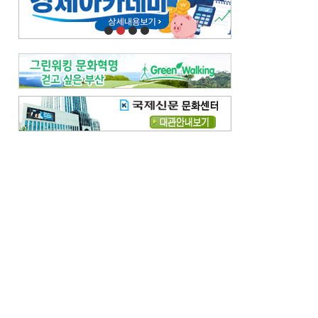
오늘의 날씨-
[전체보기]
오늘의 날씨- 2026년 8월 7일
오늘의 날씨- 2026년 8월 6일
우리 결혼해요-
[전체보기]
우리 결혼해요- 김홍윤·정세빈 커플