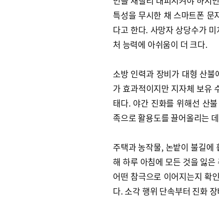
민을 재빨리 대피시켜야 하지만,
특성을 무시한 채 스마트폰 문자
다고 한다. 사망자 상당수가 미
처 능력에 아쉬움이 더 크다.
소방 인력과 장비가 대형 산불
가 효과적이지만 지자체 보유 수
태다. 야간 진화를 위해선 산불
족으로 활용도를 끌어올리는 데 
주택과 농작물, 논밭이 불길에 
해 하루 아침에 모든 것을 잃은
어떤 참극으로 이어지는지 확인한
다. 소각 행위 단속부터 진화 장