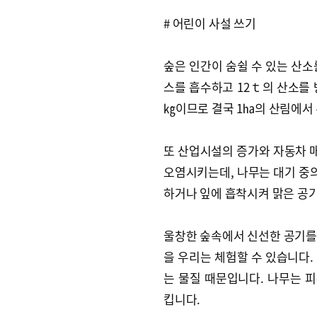
# 어린이 사설 쓰기
숲은 인간이 숨쉴 수 있는 산소
스를 흡수하고 12ｔ의 산소를 
㎏이므로 결국 1㏊의 산림에서 
또 산업시설의 증가와 자동차 
오염시키는데, 나무는 대기 중
하거나 잎에 흡착시켜 맑은 공
울창한 숲속에서 신선한 공기를
을 우리는 체험할 수 있습니다.
는 물질 때문입니다. 나무는 
킵니다.