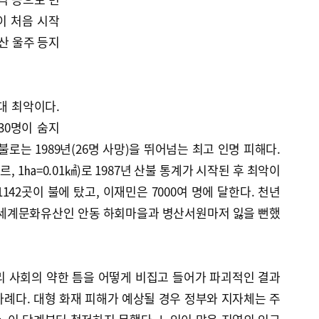
이 처음 시작
산 울주 등지
대 최악이다.
30명이 숨지
불로는 1989년(26명 사망)을 뛰어넘는 최고 인명 피해다.
, 1㏊=0.01㎢)로 1987년 산불 통계가 시작된 후 최악이
 1142곳이 불에 탔고, 이재민은 7000여 명에 달한다. 천년
 세계문화유산인 안동 하회마을과 병산서원마저 잃을 뻔했
리 사회의 약한 틈을 어떻게 비집고 들어가 파괴적인 결과
례다. 대형 화재 피해가 예상될 경우 정부와 지자체는 주