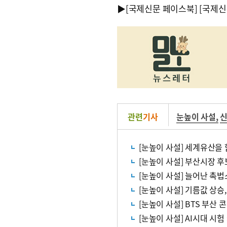
▶
[국제신문 페이스북]
[국제신
관련
기사
눈높이 사설
,
[눈높이 사설] 세계유산을 
[눈높이 사설] 부산시장 후
[눈높이 사설] 늘어난 촉
[눈높이 사설] 기름값 상승
[눈높이 사설] BTS 부산
[눈높이 사설] AI시대 시