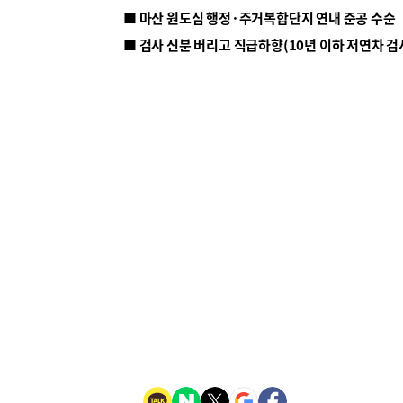
■ 마산 원도심 행정·주거복합단지 연내 준공 수순