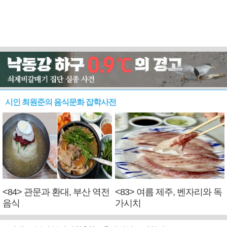
시인 최원준의 음식문화 잡학사전
<84> 관문과 환대, 부산 역전
<83> 여름 제주, 벤자리와 독
음식
가시치