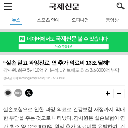
뉴스
스포츠·연예
오피니언
동영상
“실손 믿고 과잉진료, 연 추가 의료비 13조 달해”
감사원, 최근 5년 10억 건 분석…건보에도 최소 3조8000억 부담
정유선 기자 freesun@kookje.co.kr | 2025.05.14 19:33
실손보험으로 인한 과잉 의료로 건강보험 재정까지 막대
한 부담을 주는 것으로 나타났다. 감사원은 실손보험이 연
간 최소 약 12조9000억 원의 추가 의료비를 유발하며, 건