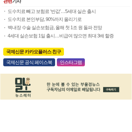
관련
기사
도수치료 빼고 보험료 ‘반값’…5세대 실손 출시
도수치료 본인부담, 90%까지 올리기로
백내장 수술 실손보험금, 올해 첫 1조 원 돌파 전망
4세대 실손보험 1일 출시…비급여 많으면 최대 3배 할증
국제신문 카카오플러스 친구
국제신문 공식 페이스북
인스타그램