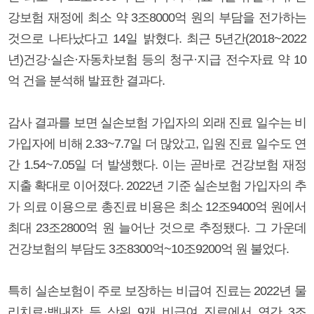
강보험 재정에 최소 약 3조8000억 원의 부담을 전가하는
것으로 나타났다고 14일 밝혔다. 최근 5년간(2018~2022
년)건강·실손·자동차보험 등의 청구·지급 전수자료 약 10
억 건을 분석해 발표한 결과다.
감사 결과를 보면 실손보험 가입자의 외래 진료 일수는 비
가입자에 비해 2.33~7.7일 더 많았고, 입원 진료 일수도 연
간 1.54~7.05일 더 발생했다. 이는 곧바로 건강보험 재정
지출 확대로 이어졌다. 2022년 기준 실손보험 가입자의 추
가 의료 이용으로 총진료 비용은 최소 12조9400억 원에서
최대 23조2800억 원 늘어난 것으로 추정됐다. 그 가운데
건강보험의 부담도 3조8300억~10조9200억 원 불었다.
특히 실손보험이 주로 보장하는 비급여 진료는 2022년 물
리치료·백내장 등 상위 9개 비급여 진료에서 연간 3조