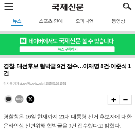
뉴스
스포츠·연예
오피니언
동영상
경찰, 대선후보 협박글 9건 접수…이재명 8건·이준석 1
건
정지윤 기자 stopx@kookje.co.kr | 2025.05.16 15:51
경찰청은 16일 현재까지 21대 대통령 선거 후보자에 대한
온라인상 신변위해 협박글을 9건 접수했다고 밝혔다.