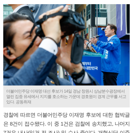
더불어민주당 이재명 대선 후보가 14일 경남 창원시 상남분수광장에서
열린 집중 유세에서 지지를 호소하는 가운데 경호원이 경계 근무를 서고
있다. 공동취재
경찰에 따르면 더불어민주당 이재명 후보에 대한 협박글
은 8건이 접수됐다. 이 중 1건은 검찰에 송치했고, 나머지
7건은 내사(입건 전 조사) 및 수사 중이다. 개혁신당 이준