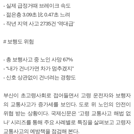
- 실제 급정거때 브레이크 속도
- 젊은층 3.09초 比 0.47초 느려
- 작년 지역 사고 2735건 ‘역대급’
# 보행도 위험
- 총 보행사고 중 노인 사망 67%
- “내가 건너가면 차가 멈추겠지”
- 신호 상관없이 건너려는 경향도
부산이 초고령사회로 접어들면서 고령 운전자와 보행자
의 교통사고가 증가세를 보인다. 도로 위 노인의 안전이
위협 받는 상황이다. 국제신문은 ‘고령 교통사고 해법 없
나’ 시리즈를 통해 주요 사례별로 특징을 살펴보고 고령자
교통사고의 예방책을 점검해 본다.