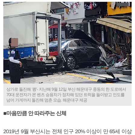
상가로 돌진해 ‘쾅’- 지난해 9월 12일 부산 해운대구 중동의 한 도로에서
70대 운전자가 몬 벤츠 승용차가 정차해 있던 트럭을 들이받고 인도를
넘어 가게까지 돌진해 멈춘 모습. 해운대구 제공
■마음만큼 안 따라주는 신체
2019년 9월 부산시는 전체 인구 20% 이상이 만 65세 이상