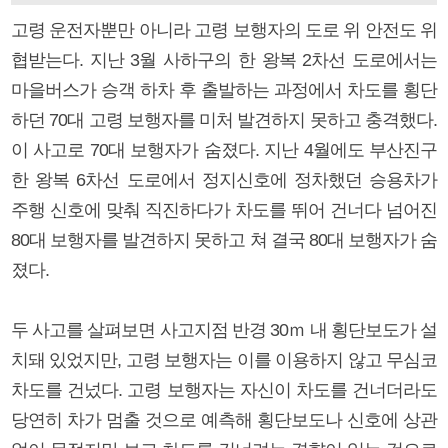
고령 운전자뿐만 아니라 고령 보행자의 도로 위 안전도 위
협받는다. 지난 3월 사하구의 한 왕복 2차선 도로에서는
마을버스가 승객 하차 후 출발하는 과정에서 차도를 횡단
하던 70대 고령 보행자를 미처 발견하지 못하고 충격했다.
이 사고로 70대 보행자가 숨졌다. 지난 4월에도 부산진구
한 왕복 6차선 도로에서 정지신호에 정차했던 승용차가
주행 신호에 맞춰 직진하다가 차도를 뛰어 건너다 넘어진
80대 보행자를 발견하지 못하고 쳐 결국 80대 보행자가 숨
졌다.
두 사고를 살펴보면 사고지점 반경 30ｍ 내 횡단보도가 설
치돼 있었지만, 고령 보행자는 이를 이용하지 않고 무심코
차도를 건넜다. 고령 보행자는 자신이 차도를 건너더라도
당연히 차가 멈출 것으로 예측해 횡단보도나 신호에 상관