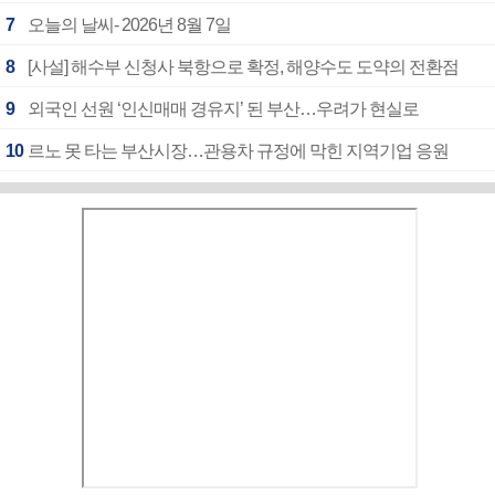
7
오늘의 날씨- 2026년 8월 7일
8
[사설] 해수부 신청사 북항으로 확정, 해양수도 도약의 전환점
9
외국인 선원 ‘인신매매 경유지’ 된 부산…우려가 현실로
10
르노 못 타는 부산시장…관용차 규정에 막힌 지역기업 응원