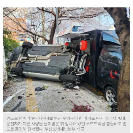
인도로 넘어가 ‘쾅’- 지난 4월 부산 수영구의 한 아파트 단지 앞에서 70대
운전자가 다른 차량을 들이받은 뒤 정차해 있던 푸드트럭을 충돌하고 인
도로 돌진해 전복됐다. 부산소방재난본부 제공