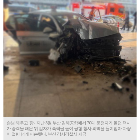
손님 태우고 ‘쾅’- 지난 3월 부산 김해공항에서 70대 운전자가 몰던 택시
가 승객을 태운 뒤 갑자가 속력을 높여 공항 청사 외벽을 들이받아 차량
이 절반 넘게 파손됐다. 부산 강서경찰서 제공