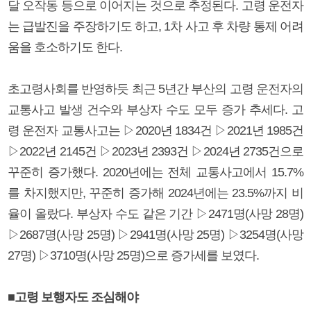
달 오작동 등으로 이어지는 것으로 추정된다. 고령 운전자
는 급발진을 주장하기도 하고, 1차 사고 후 차량 통제 어려
움을 호소하기도 한다.
초고령사회를 반영하듯 최근 5년간 부산의 고령 운전자의
교통사고 발생 건수와 부상자 수도 모두 증가 추세다. 고
령 운전자 교통사고는 ▷2020년 1834건 ▷2021년 1985건
▷2022년 2145건 ▷2023년 2393건 ▷2024년 2735건으로
꾸준히 증가했다. 2020년에는 전체 교통사고에서 15.7%
를 차지했지만, 꾸준히 증가해 2024년에는 23.5%까지 비
율이 올랐다. 부상자 수도 같은 기간 ▷2471명(사망 28명)
▷2687명(사망 25명) ▷2941명(사망 25명) ▷3254명(사망
27명) ▷3710명(사망 25명)으로 증가세를 보였다.
■고령 보행자도 조심해야