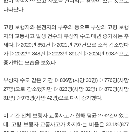
없이 목적지만 보고 차도를 건너려는 경향이 있는 것으로
나타났다.
고령 보행자와 운전자의 부주의 등으로 부산의 고령 보행
자의 교통사고 발생 건수와 부상자 수도 매년 증가하는 추
세다. ▷2020년 851건 ▷2021년 797건으로 소폭 감소했다
가 ▷2022년 848건 ▷2023년 891건 ▷2024년 998건으로
증가하는 모습을 보였다.
부상자 수도 같은 기간 ▷836명(사망 30명) ▷776명(사망
27명)으로 감소했지만 ▷823명(사망 32명) ▷872명(사망
31명) ▷973명(사망 42명)으로 다시 증가했다.
이 기간 전체 보행자 교통사고가 한해 평균 2732건이었는
데, 고령 보행자 교통사고가 차지하는 비율은 32.1%(877