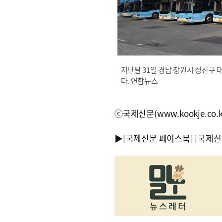
지난달 31일 경남 창원시 성산구
다. 연합뉴스
ⓒ국제신문(www.kookje.co.
▶
[국제신문 페이스북]
[국제신