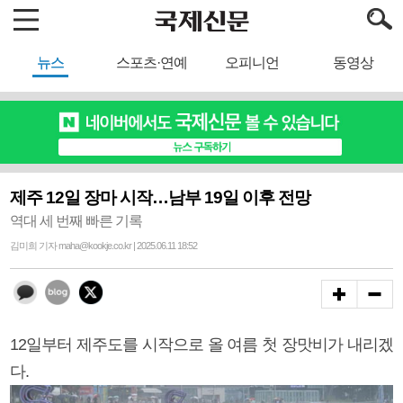
뉴스
스포츠·연예
오피니언
동영상
제주 12일 장마 시작…남부 19일 이후 전망
역대 세 번째 빠른 기록
김미희 기자 maha@kookje.co.kr | 2025.06.11 18:52
12일부터 제주도를 시작으로 올 여름 첫 장맛비가 내리겠
다.