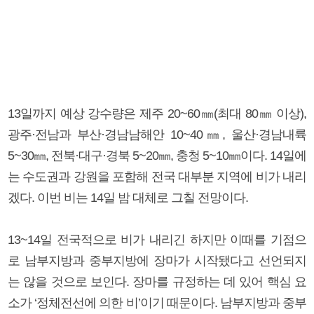
13일까지 예상 강수량은 제주 20~60㎜(최대 80㎜ 이상),
광주·전남과 부산·경남남해안 10~40㎜, 울산·경남내륙
5~30㎜, 전북·대구·경북 5~20㎜, 충청 5~10㎜이다. 14일에
는 수도권과 강원을 포함해 전국 대부분 지역에 비가 내리
겠다. 이번 비는 14일 밤 대체로 그칠 전망이다.
13~14일 전국적으로 비가 내리긴 하지만 이때를 기점으
로 남부지방과 중부지방에 장마가 시작됐다고 선언되지
는 않을 것으로 보인다. 장마를 규정하는 데 있어 핵심 요
소가 ‘정체전선에 의한 비’이기 때문이다. 남부지방과 중부