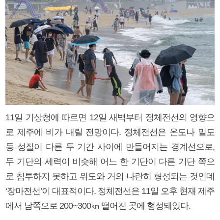
11일 기상청에 따르면 12일 새벽부터 정체전선의 영향으
로 제주에 비가 내릴 전망이다. 정체전선은 온도나 밀도
등 성질이 다른 두 기간 사이에 만들어지는 경계선으로,
두 기단의 세력이 비슷해 어느 한 기단이 다른 기단 쪽으
로 침투하지 못하고 위도와 거의 나란히 형성되는 것인데
‘장마전선’이 대표적이다. 정체전선은 11일 오후 현재 제주
에서 남쪽으로 200~300㎞ 떨어진 곳에 형성돼있다.