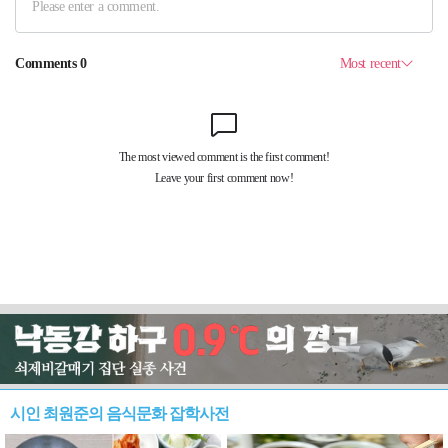
시인 최원준의 음식문화 잡학사전