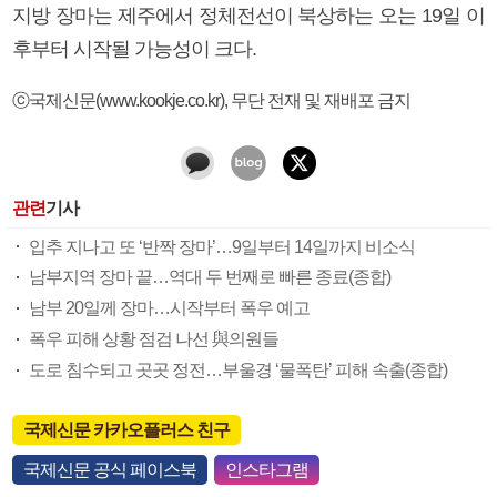
지방 장마는 제주에서 정체전선이 북상하는 오는 19일 이
후부터 시작될 가능성이 크다.
ⓒ국제신문(www.kookje.co.kr), 무단 전재 및 재배포 금지
관련
기사
입추 지나고 또 ‘반짝 장마’…9일부터 14일까지 비소식
남부지역 장마 끝…역대 두 번째로 빠른 종료(종합)
남부 20일께 장마…시작부터 폭우 예고
폭우 피해 상황 점검 나선 與의원들
도로 침수되고 곳곳 정전…부울경 ‘물폭탄’ 피해 속출(종합)
국제신문 카카오플러스 친구
국제신문 공식 페이스북
인스타그램