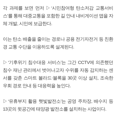
각 과제를 보면 먼저 ▷‘시민참여형 탄소저감 교통서비
스’를 통해 대중교통을 포함한 길 안내 내비게이션 앱을 자
체 개발, 시민에 보급한다.
이는 탄소 배출을 줄이는 경로나 공용 전기자전거 등 친환
경 교통 수단을 이용하도록 설계된다.
▷‘기후위기 침수대응 서비스’는 그간 CCTV에 의존했던
침수 재난 관리에서 벗어나고자 수위를 자동 감지하는 센
서를 갖춘 스마트 볼라드·블록을 30곳 이상 설치, 조속한
우회 경로 안내 등 대응력을 높인다.
▷‘유휴부지 활용 햇빛발전소’는 공영 주차장, 배수지 등
13곳의 윗공간에 태양광 발전소를 설치하는 사업이다.