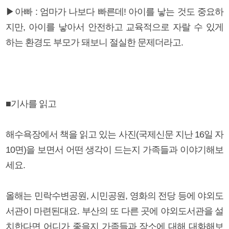
▶아빠 : 엄마가 나보다 빠른데! 아이를 낳는 것도 중요하
지만, 아이를 낳아서 안전하고 교육적으로 자랄 수 있게
하는 환경도 부모가 돼보니 절실한 문제더라고.
■기사를 읽고
해수욕장에서 책을 읽고 있는 사진(국제신문 지난 16일 자
10면)을 보면서 어떤 생각이 드는지 가족들과 이야기해보
세요.
올해는 민락수변공원, 시민공원, 영화의 전당 등에 야외도
서관이 마련된대요. 부산의 또 다른 곳에 야외도서관을 설
치한다면 어디가 좋을지 가족들과 장소에 대해 대화해보