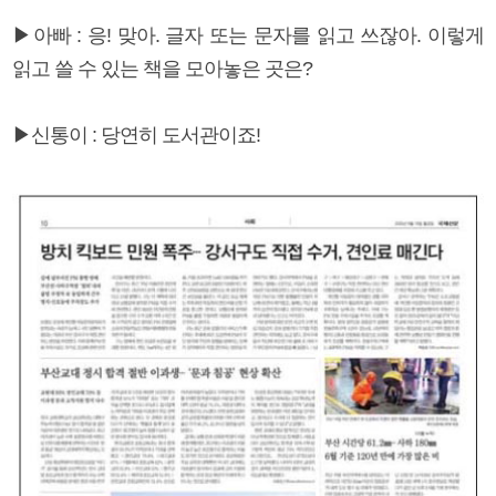
▶아빠 : 응! 맞아. 글자 또는 문자를 읽고 쓰잖아. 이렇게
읽고 쓸 수 있는 책을 모아놓은 곳은?
▶신통이 : 당연히 도서관이죠!