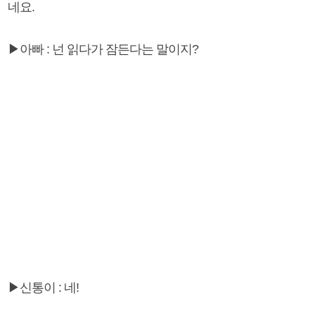
네요.
▶아빠 : 넌 읽다가 잠든다는 말이지?
▶신통이 : 네!