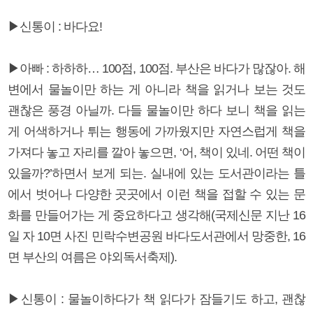
▶신통이 : 바다요!
▶아빠 : 하하하… 100점, 100점. 부산은 바다가 많잖아. 해
변에서 물놀이만 하는 게 아니라 책을 읽거나 보는 것도
괜찮은 풍경 아닐까. 다들 물놀이만 하다 보니 책을 읽는
게 어색하거나 튀는 행동에 가까웠지만 자연스럽게 책을
가져다 놓고 자리를 깔아 놓으면, ‘어, 책이 있네. 어떤 책이
있을까?’하면서 보게 되는. 실내에 있는 도서관이라는 틀
에서 벗어나 다양한 곳곳에서 이런 책을 접할 수 있는 문
화를 만들어가는 게 중요하다고 생각해(국제신문 지난 16
일 자 10면 사진 민락수변공원 바다도서관에서 망중한, 16
면 부산의 여름은 야외독서축제).
▶신통이 : 물놀이하다가 책 읽다가 잠들기도 하고, 괜찮