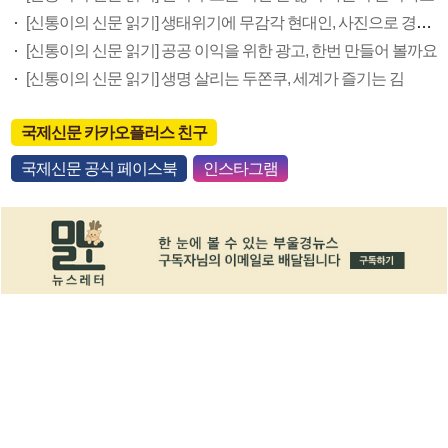
[신통이의 신문 읽기] 생태위기에 무감각 현대인, 사진으로 경각심 일깨워요
[신통이의 신문 읽기] 공공 이익을 위한 광고, 한번 만들어 볼까요
[신통이의 신문 읽기] 생명 살리는 두쫀쿠, 세계가 즐기는 김
국제신문 카카오플러스 친구
국제신문 공식 페이스북
인스타그램