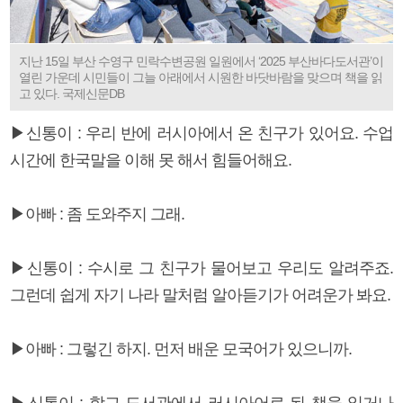
지난 15일 부산 수영구 민락수변공원 일원에서 ‘2025 부산바다도서관’이
열린 가운데 시민들이 그늘 아래에서 시원한 바닷바람을 맞으며 책을 읽
고 있다. 국제신문DB
▶신통이 : 우리 반에 러시아에서 온 친구가 있어요. 수업
시간에 한국말을 이해 못 해서 힘들어해요.
▶아빠 : 좀 도와주지 그래.
▶신통이 : 수시로 그 친구가 물어보고 우리도 알려주죠.
그런데 쉽게 자기 나라 말처럼 알아듣기가 어려운가 봐요.
▶아빠 : 그렇긴 하지. 먼저 배운 모국어가 있으니까.
▶신통이 : 학교 도서관에서 러시아어로 된 책을 읽거나