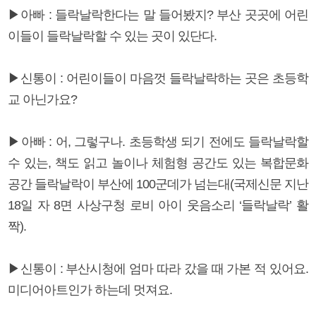
▶아빠 : 들락날락한다는 말 들어봤지? 부산 곳곳에 어린
이들이 들락날락할 수 있는 곳이 있단다.
▶신통이 : 어린이들이 마음껏 들락날락하는 곳은 초등학
교 아닌가요?
▶아빠 : 어, 그렇구나. 초등학생 되기 전에도 들락날락할
수 있는, 책도 읽고 놀이나 체험형 공간도 있는 복합문화
공간 들락날락이 부산에 100군데가 넘는대(국제신문 지난
18일 자 8면 사상구청 로비 아이 웃음소리 ‘들락날락’ 활
짝).
▶신통이 : 부산시청에 엄마 따라 갔을 때 가본 적 있어요.
미디어아트인가 하는데 멋져요.