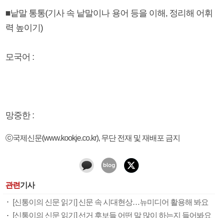
■낱말 통통(기사 속 낱말이나 용어 등을 이해, 정리해 어휘
력 높이기)
모국어 :
망중한 :
ⓒ국제신문(www.kookje.co.kr), 무단 전재 및 재배포 금지
관련
기사
[신통이의 신문 읽기] 신문 속 시대현상…뉴미디어 활용해 봐요
[신통이의 신문 읽기] 선거 후보들 어떤 말 많이 하는지 들어봐요