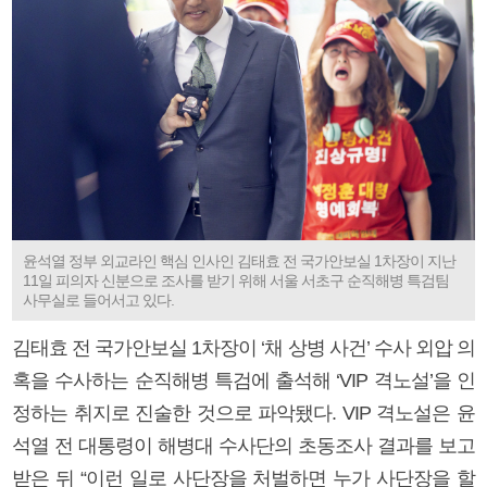
윤석열 정부 외교라인 핵심 인사인 김태효 전 국가안보실 1차장이 지난
11일 피의자 신분으로 조사를 받기 위해 서울 서초구 순직해병 특검팀
사무실로 들어서고 있다.
김태효 전 국가안보실 1차장이 ‘채 상병 사건’ 수사 외압 의
혹을 수사하는 순직해병 특검에 출석해 ‘VIP 격노설’을 인
정하는 취지로 진술한 것으로 파악됐다. VIP 격노설은 윤
석열 전 대통령이 해병대 수사단의 초동조사 결과를 보고
받은 뒤 “이런 일로 사단장을 처벌하면 누가 사단장을 할