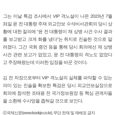
그는 이날 특검 조사에서 VIP 격노설이 나온 2023년 7월
31일 윤 전 대통령 주재 외교안보 수석비서관회의 당시 상
황에 대한 질의에 “윤 전 대통령이 채 상병 사건 수사 결과
를 보고받고 크게 화를 냈다”는 취지로 진술한 것으로 알
려졌다. 그간 국회 증언 등을 통해 당시 회의에선 채 상병
사건 관련 보고가 없었고, 윤 전 대통령의 격노도 없었다
고 주장해왔는데 이러한 입장을 바꾼 것이다.
김 전 차장으로부터 VIP 격노설의 실체를 파악할 수 있는
의미 있는 진술을 확보한 특검은 당시 외교안보실장으로
회의에 참석한 조태용 전 국가정보원장 등 핵심 관계자들
을 소환해 수사망을 좁혀갈 것으로 보인다.
ⓒ국제신문(www.kookje.co.kr), 무단 전재 및 재배포 금지