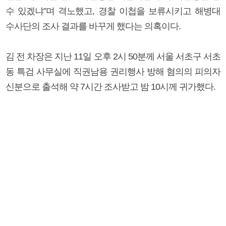
수 있겠냐”며 격노했고, 경찰 이첩을 보류시키고 해병대
수사단의 조사 결과를 바꾸게 했다는 의혹이다.
김 전 차장은 지난 11일 오후 2시 50분께 서울 서초구 서초
동 특검 사무실에 직권남용 권리행사 방해 혐의의 피의자
신분으로 출석해 약 7시간 조사받고 밤 10시께 귀가했다.