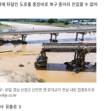
사에 뒤덮인 도로를 중장비로 복구 중이라 진입할 수 없어
 20일 경남 산청군 신안면 옛 문대교가 전날 내린 집중호우로
je.co.kr
사 유출로 3