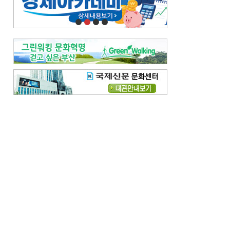
오늘의 날씨-
[전체보기]
오늘의 날씨- 2026년 8월 7일
오늘의 날씨- 2026년 8월 6일
우리 결혼해요-
[전체보기]
우리 결혼해요- 김홍윤·정세빈 커플