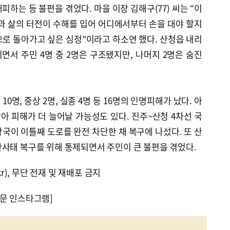
하는 등 불편을 겪었다. 마을 이장 김해구(77) 씨는 “이
과 삶의 터전이 수해를 입어 어디에서부터 손을 대야 할지
로 돌아가고 싶은 심정”이라고 하소연 했다. 산청읍 내리
서 주민 4명 중 2명은 구조됐지만, 나머지 2명은 숨진
0명, 중상 2명, 실종 4명 등 16명의 인명피해가 났다. 아
아 피해가 더 늘어날 가능성도 있다. 진주~산청 4차선 국
국이 이틀째 도로를 완전 차단한 채 복구에 나섰다. 또 산
사태 복구를 위해 통제되면서 주민이 큰 불편을 겪었다.
kr), 무단 전재 및 재배포 금지
문 인스타그램]