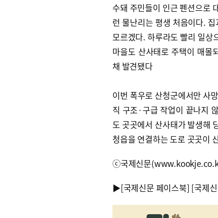
수돼 주민들이 인근 펜션으로 대피
런 물난리는 평생 처음이다. 집
모르겠다. 하루라도 빨리 일상으
마을도 산사태로 주택이 매몰되면
채 발견됐다
이번 폭우로 산청군에서만 사망 1
직 구조·구급 작업이 끝나지 않
도 곳곳에서 산사태가 발생해 당
청읍을 연결하는 도로 곳곳이 산
ⓒ국제신문(www.kookje.co.
▶
[국제신문 페이스북]
[국제신