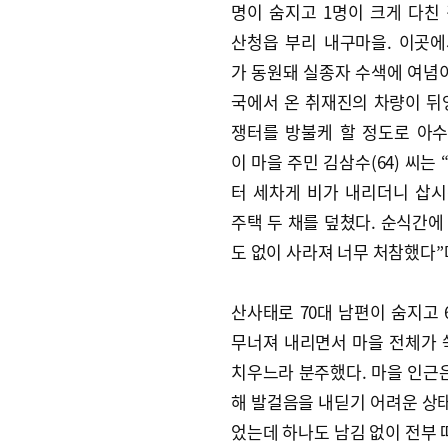
명이 숨지고 1명이 크게 다친
산청읍 부리 내구마을. 이곳
가 동원돼 실종자 수색에 여념이
국에서 온 취재진의 차량이 뒤
쟁터를 방불케 할 정도로 아
이 마을 주민 김삼수(64) 씨는
터 세차게 비가 내리더니 삽
주택 두 채를 덮쳤다. 순식간에
도 없이 사라져 너무 처참했다”
산사태로 70대 남편이 숨지고
무너져 내리면서 마을 전체가 
치우느라 분주했다. 마을 인근은
해 발걸음을 내딛기 어려운 상태였
었는데 하나도 남김 없이 전부 