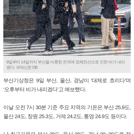
9일부터 14일까지 부산을 비롯한 전국에 정체전선으로 인한 비가 내리
겠다. 국제신문 DB
부산기상청은 9일 부산, 울산, 경남이 ‘대체로 흐리다’며
‘오후부터 비가 내리겠다’고 예보했다.
이날 오전 7시 30분 기준 주요 지역의 기온은 부산 25.9도,
울산 24도, 창원 25.3도, 거제 24.2도, 통영 24.9도 등이다.