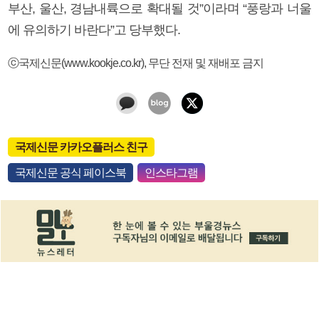
부산, 울산, 경남내륙으로 확대될 것”이라며 “풍랑과 너울
에 유의하기 바란다”고 당부했다.
ⓒ국제신문(www.kookje.co.kr), 무단 전재 및 재배포 금지
국제신문 카카오플러스 친구
국제신문 공식 페이스북
인스타그램