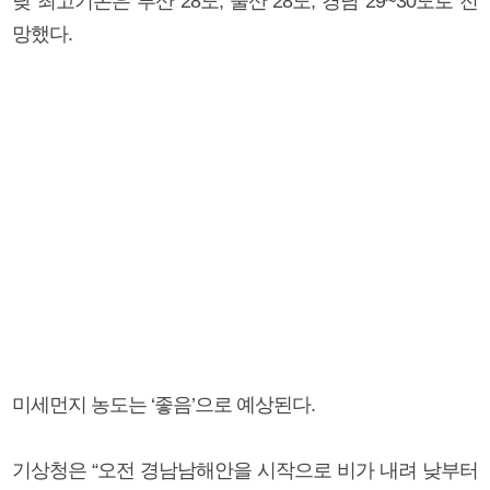
낮 최고기온은 부산 28도, 울산 28도, 경남 29~30도로 전
망했다.
미세먼지 농도는 ‘좋음’으로 예상된다.
기상청은 “오전 경남남해안을 시작으로 비가 내려 낮부터