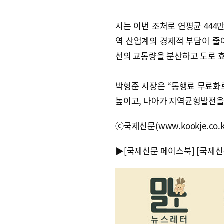
시는 이번 조처로 연평균 444만
역 산업계의 경제적 부담이 줄어
선의 교통량을 분산하고 도로 
박형준 시장은 “통행료 무료화
높이고, 나아가 지역균형발전을
ⓒ국제신문(www.kookje.co.
▶
[국제신문 페이스북]
[국제신