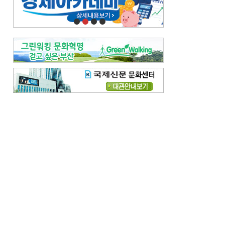
오늘의 날씨-
[전체보기]
오늘의 날씨- 2026년 8월 7일
오늘의 날씨- 2026년 8월 6일
우리 결혼해요-
[전체보기]
우리 결혼해요- 김홍윤·정세빈 커플