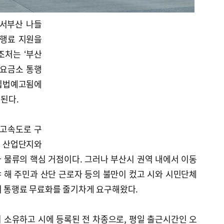
 서부산 나들
통행료 지원을
조처는 ‘부산
락요금소 통행
 입법예고됨에
행된다.
 고속도로 구
 산업단지와
 물류의 핵심 거점이다. 그러나 부산시 권역 내에서 이동
 해 주민과 산단 근로자 등의 불만이 컸고 시와 시민단체
터 통행료 무료화를 줄기차게 요구해왔다.
 소유하고 시에 등록된 전 차종으로, 평일 출근시간인 오