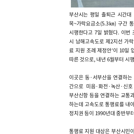
부산시는 평일 출퇴근 시간대
목~가락요금소(5.3㎞) 구간 
시행한다고 7일 밝혔다. 이번 
시 남해고속도로 제2지선 가
료 지원 조례 제정안’이 10일
따른 것으로, 내년 6월부터 시
이곳은 동·서부산을 연결하는
간으로 미음·화전·녹산·신호
부산신항 등을 연결하는 교통과
하는데 고속도로 통행료를 내야
정치권 등이 1990년대 중반부
통행료 지원 대상은 부산시민이