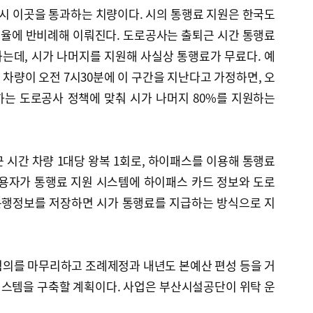
~8시 이곳을 통과하는 치량이다. 시의 통행료 지원은 한국도
율에 반비례해 이뤄진다. 도로공사는 출퇴근 시간 통행료
원하는데, 시가 나머지를 지원해 사실상 통행료가 무료다. 예
종 차량이 오전 7시30분에 이 구간을 지난다고 가정하면, 오
용하는 도로공사 정책에 맞춰 시가 나머지 80%를 지원하는
 시간 차량 1대당 왕복 1회로, 하이패스를 이용해 통행료
이용자가 통행료 지원 시스템에 하이패스 카드 정보와 도로
운행정보를 저장하면 시가 통행료를 지급하는 방식으로 지
협의를 마무리하고 조례제정과 내년도 본예산 편성 등을 거
시스템을 구축할 계획이다. 사업은 부산시설공단이 위탁 운