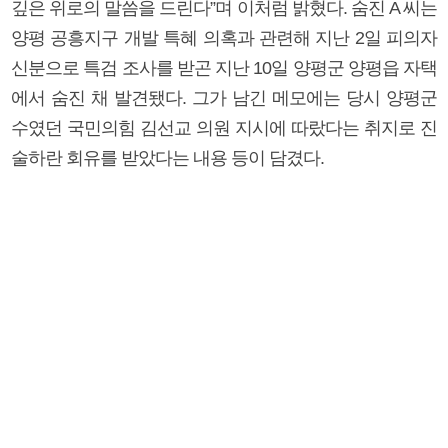
깊은 위로의 말씀을 드린다”며 이처럼 밝혔다. 숨진 A 씨는
양평 공흥지구 개발 특혜 의혹과 관련해 지난 2일 피의자
신분으로 특검 조사를 받곤 지난 10일 양평군 양평읍 자택
에서 숨진 채 발견됐다. 그가 남긴 메모에는 당시 양평군
수였던 국민의힘 김선교 의원 지시에 따랐다는 취지로 진
술하란 회유를 받았다는 내용 등이 담겼다.