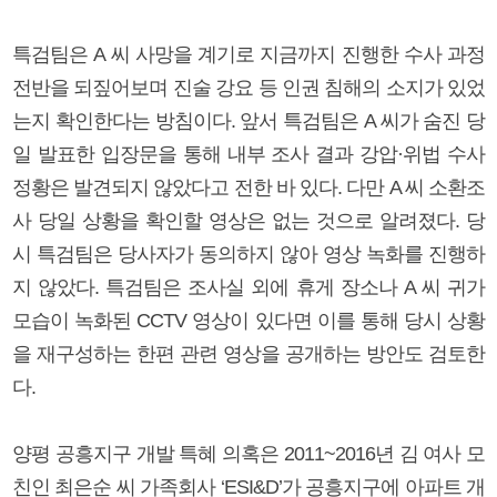
특검팀은 A 씨 사망을 계기로 지금까지 진행한 수사 과정
전반을 되짚어보며 진술 강요 등 인권 침해의 소지가 있었
는지 확인한다는 방침이다. 앞서 특검팀은 A 씨가 숨진 당
일 발표한 입장문을 통해 내부 조사 결과 강압·위법 수사
정황은 발견되지 않았다고 전한 바 있다. 다만 A 씨 소환조
사 당일 상황을 확인할 영상은 없는 것으로 알려졌다. 당
시 특검팀은 당사자가 동의하지 않아 영상 녹화를 진행하
지 않았다. 특검팀은 조사실 외에 휴게 장소나 A 씨 귀가
모습이 녹화된 CCTV 영상이 있다면 이를 통해 당시 상황
을 재구성하는 한편 관련 영상을 공개하는 방안도 검토한
다.
양평 공흥지구 개발 특혜 의혹은 2011~2016년 김 여사 모
친인 최은순 씨 가족회사 ‘ESI&D’가 공흥지구에 아파트 개