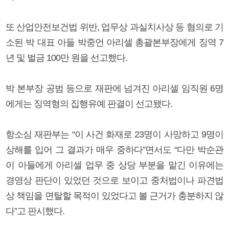
또 산업안전보건법 위반, 업무상 과실치사상 등 혐의로 기
소된 박 대표 아들 박중언 아리셀 총괄본부장에게 징역 7
년 및 벌금 100만 원을 선고했다.
박 본부장 공범 등으로 재판에 넘겨진 아리셀 임직원 6명
에게는 징역형의 집행유예 판결이 선고됐다.
항소심 재판부는 “이 사건 화재로 23명이 사망하고 9명이
상해를 입어 그 결과가 매우 중하다”면서도 “다만 박순관
이 아들에게 아리셀 업무 중 상당 부분을 맡긴 이유에는
경영상 판단이 있었던 것으로 보이고 중처법이나 파견법
상 책임을 면탈할 목적이 있었다고 볼 근거가 충분하지 않
다”고 판시했다.