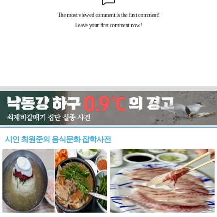
시인 최원준의 음식문화 잡학사전