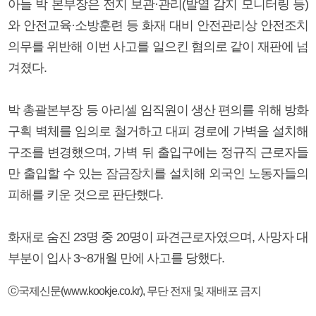
아들 박 본부장은 전지 보관·관리(발열 감지 모니터링 등)
와 안전교육·소방훈련 등 화재 대비 안전관리상 안전조치
의무를 위반해 이번 사고를 일으킨 혐의로 같이 재판에 넘
겨졌다.
박 총괄본부장 등 아리셀 임직원이 생산 편의를 위해 방화
구획 벽체를 임의로 철거하고 대피 경로에 가벽을 설치해
구조를 변경했으며, 가벽 뒤 출입구에는 정규직 근로자들
만 출입할 수 있는 잠금장치를 설치해 외국인 노동자들의
피해를 키운 것으로 판단했다.
화재로 숨진 23명 중 20명이 파견근로자였으며, 사망자 대
부분이 입사 3~8개월 만에 사고를 당했다.
ⓒ국제신문(www.kookje.co.kr), 무단 전재 및 재배포 금지