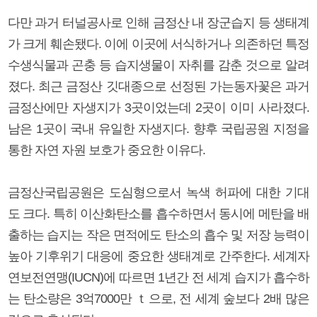
다만 과거 터널공사로 인해 금정산 내 장군습지 등 생태계
가 크게 훼손됐다. 이에 이곳에 서식하거나 의존하던 특정
수생식물과 곤충 등 습지생물이 자취를 감춘 것으로 알려
졌다. 최근 금정산 깃대종으로 선정된 가는동자꽃은 과거
금정산에만 자생지가 3곳이었는데 2곳이 이미 사라졌다.
남은 1곳이 국내 유일한 자생지다. 향후 국립공원 지정을
통한 자연 자원 보호가 중요한 이유다.
금정산국립공원은 도심형으로서 녹색 허파에 대한 기대
도 크다. 특히 이산화탄소를 흡수하면서 동시에 메탄을 배
출하는 습지는 작은 면적에도 탄소의 흡수 및 저장 능력이
높아 기후위기 대응에 중요한 생태계로 간주한다. 세계자
연보전연맹(IUCN)에 따르면 1년간 전 세계 습지가 흡수하
는 탄소량은 3억7000만 ｔ으로, 전 세계 숲보다 2배 많은