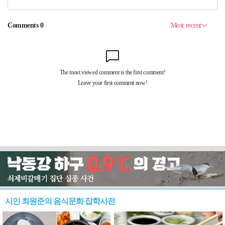
시인 최원준의 음식문화 잡학사전