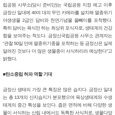
립공원 사무소(당시 준비단)는 국립공원 지정 예고 이후
금정산 일대에 40여 대의 무인 카메라를 설치해 멸종위기
야생생물 2급인 담비와 천연기념물 올빼미를 포착했다.
특히 담비는 육식만 하는 최상위 포식자로, 생태계의 건강
함을 보여주는 척도다. 금정산국립공원 사무소 관계자는
“관찰 50일 만에 멸종위기종을 포착하는 등 금정산은 실제
알려진 것보다 더 많은 생물종이 서식하리라 예상한다”고
밝혔다.
■탄소중립 허파 역할 기대
금정산 생태의 가장 큰 특징은 많은 습지다. 금정산 일대
는 총 13개의 산지습지가 분포했으며 육상생태계와 수생
태계의 중간 특성을 보인다. 좁은 면적에 비해 다양한 생
물이 서식하는 산림 내에서도 독특한 서식처로, 생물다양