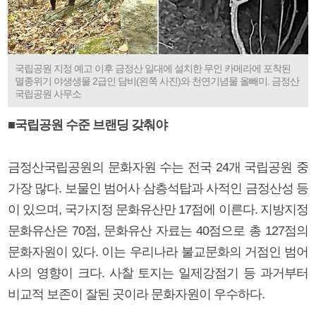
국립공원 지정 예고 이후 금정산 일대에 설치한 무인 카메라에 포착된
멸종위기 야생생물 2급인 담비(왼쪽 사진)와 천연기념물 올빼미. 금정산
국립공원 사무소
■국립공원 수준 브랜딩 갖춰야
금정산국립공원의 문화자원 수는 전국 24개 국립공원 중
가장 많다. 보물인 범어사 삼층석탑과 사적인 금정산성 등
이 있으며, 국가지정 문화유산만 17점에 이른다. 지방지정
문화유산은 70점, 문화유산 자료는 40점으로 총 127점의
문화자원이 있다. 이는 우리나라 불교문화의 거점인 범어
사의 영향이 크다. 사찰 토지는 일제강점기 등 과거부터
비교적 보존이 잘된 곳이라 문화자원이 우수하다.