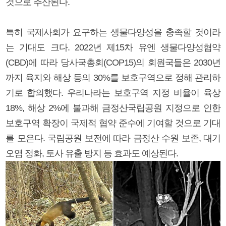
것으로 추산된다.
특히 국제사회가 요구하는 생물다양성을 충족할 것이라
는 기대도 크다. 2022년 제15차 유엔 생물다양성협약
(CBD)에 따라 당사국총회(COP15)의 회원국들은 2030년
까지 육지와 해상 등의 30%를 보호구역으로 정해 관리하
기로 합의했다. 우리나라는 보호구역 지정 비율이 육상
18%, 해상 2%에 불과해 금정산국립공원 지정으로 인한
보호구역 확장이 국제적 협약 준수에 기여할 것으로 기대
를 모은다. 국립공원 보전에 따라 금정산 수원 보존, 대기
오염 정화, 토사 유출 방지 등 효과도 예상된다.