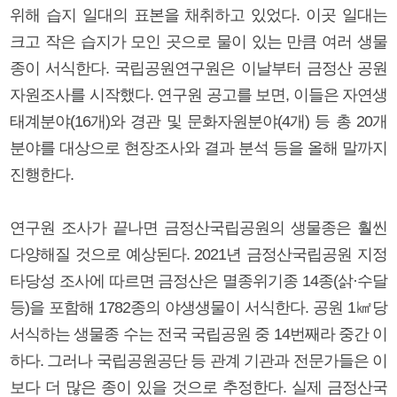
위해 습지 일대의 표본을 채취하고 있었다. 이곳 일대는
크고 작은 습지가 모인 곳으로 물이 있는 만큼 여러 생물
종이 서식한다. 국립공원연구원은 이날부터 금정산 공원
자원조사를 시작했다. 연구원 공고를 보면, 이들은 자연생
태계분야(16개)와 경관 및 문화자원분야(4개) 등 총 20개
분야를 대상으로 현장조사와 결과 분석 등을 올해 말까지
진행한다.
연구원 조사가 끝나면 금정산국립공원의 생물종은 훨씬
다양해질 것으로 예상된다. 2021년 금정산국립공원 지정
타당성 조사에 따르면 금정산은 멸종위기종 14종(삵·수달
등)을 포함해 1782종의 야생생물이 서식한다. 공원 1㎢당
서식하는 생물종 수는 전국 국립공원 중 14번째라 중간 이
하다. 그러나 국립공원공단 등 관계 기관과 전문가들은 이
보다 더 많은 종이 있을 것으로 추정한다. 실제 금정산국