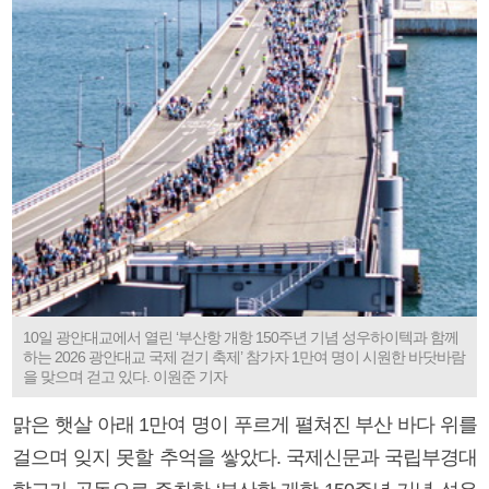
10일 광안대교에서 열린 ‘부산항 개항 150주년 기념 성우하이텍과 함께
하는 2026 광안대교 국제 걷기 축제’ 참가자 1만여 명이 시원한 바닷바람
을 맞으며 걷고 있다. 이원준 기자
맑은 햇살 아래 1만여 명이 푸르게 펼쳐진 부산 바다 위를
걸으며 잊지 못할 추억을 쌓았다. 국제신문과 국립부경대