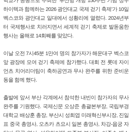
학교가 공동으로 주최한 ‘부산항 개항 150주년 기념 성우
하이텍과 함께하는 2026 광안대교 국제 걷기 축제’가 10일
벡스코와 광안대교 일대에서 성황리에 열렸다. 2024년부
터 국제행사로 치러지면서 세계적 걷기 축제로 발돋움한
행사는 올해로 14회째를 맞았다.
이날 오전 7시45분 1만여 명의 참가자가 해운대구 벡스코
앞 광장에 모여 걷기 축제에 참가했다. 대회 전 롯데 자이
언츠 치어리더팀이 축하공연과 무사 완주를 위한 준비운
동을 함께 했다.
출발에 앞서 부산 각계에서 참석한 내빈이 참가자의 무사
완주를 기원했다. 국제신문 오상준 총괄본부장, 국립부경
대학교 배상훈 총장, 부산시 성희엽 미래혁신부시장, 진일
표 중국 총영사, 오츠카 츠요시 일본 총영사, 차강-웁궁 자