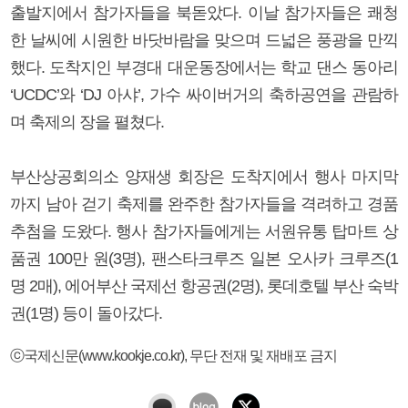
출발지에서 참가자들을 북돋았다. 이날 참가자들은 쾌청
한 날씨에 시원한 바닷바람을 맞으며 드넓은 풍광을 만끽
했다. 도착지인 부경대 대운동장에서는 학교 댄스 동아리
‘UCDC’와 ‘DJ 아샤’, 가수 싸이버거의 축하공연을 관람하
며 축제의 장을 펼쳤다.
부산상공회의소 양재생 회장은 도착지에서 행사 마지막
까지 남아 걷기 축제를 완주한 참가자들을 격려하고 경품
추첨을 도왔다. 행사 참가자들에게는 서원유통 탑마트 상
품권 100만 원(3명), 팬스타크루즈 일본 오사카 크루즈(1
명 2매), 에어부산 국제선 항공권(2명), 롯데호텔 부산 숙박
권(1명) 등이 돌아갔다.
ⓒ국제신문(www.kookje.co.kr), 무단 전재 및 재배포 금지