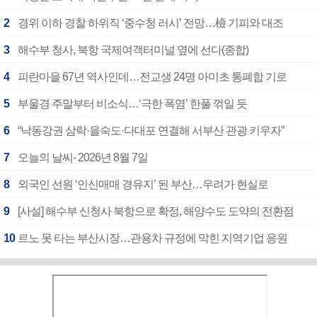
2
경위 이하 경찰 하위직 ‘중수청 러시’ 전망…檢 기피와 대조
3
해수부 청사, 북항 국제여객터미널 옆에 선다(종합)
4
피란마을 67년 역사인데…전교생 24명 아미초 통폐합 기로
5
부울경 주말부터 비소식…‘극한 폭염’ 한풀 꺾일 듯
6
“낙동강권 삼락·을숙도·다대포 연결해 서부산 관광 키우자”
7
오늘의 날씨- 2026년 8월 7일
8
외국인 선원 ‘인신매매 경유지’ 된 부산…우려가 현실로
9
[사설] 해수부 신청사 북항으로 확정, 해양수도 도약의 전환점
10
르노 못 타는 부산시장…관용차 규정에 막힌 지역기업 응원