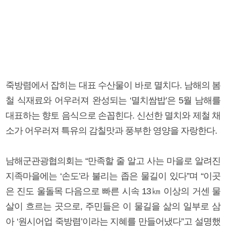
죽방렴에서 잡히는 대표 수산물이 바로 멸치다. 남해의 봄
철 식재료와 어우러져 완성되는 ‘멸치쌈밥’은 5월 남해를
대표하는 향토 음식으로 손꼽힌다. 신선한 멸치와 제철 채
소가 어우러져 특유의 감칠맛과 풍부한 영양을 자랑한다.
남해군관광협의회는 “만족할 줄 알고 사는 마을로 알려진
지족마을에는 ‘손도’라 불리는 좁은 물길이 있다”며 “이곳
은 진도 울돌목 다음으로 빠른 시속 13㎞ 이상의 거센 물
살이 흐르는 곳으로, 주민들은 이 물길을 삶의 일부로 삼
아 ‘원시어업 죽방렴’이라는 지혜를 만들어냈다”고 설명했