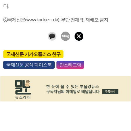
다.
ⓒ국제신문(www.kookje.co.kr), 무단 전재 및 재배포 금지
국제신문 카카오플러스 친구
국제신문 공식 페이스북
인스타그램