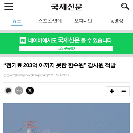
뉴스
스포츠·연예
오피니언
동영상
“전기료 203억 아끼지 못한 한수원” 감사원 적발
조성우 기자 holycow@kookje.co.kr | 2026.05.14 19:23