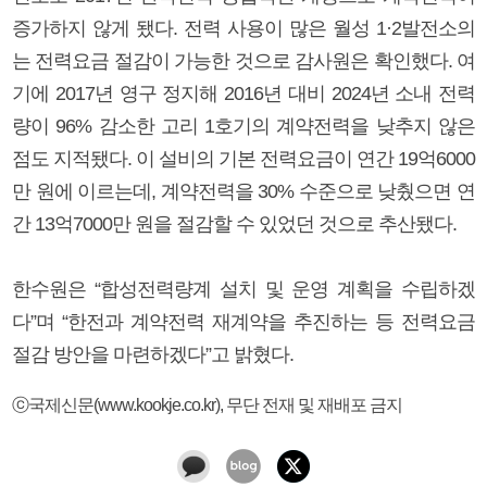
증가하지 않게 됐다. 전력 사용이 많은 월성 1·2발전소의
는 전력요금 절감이 가능한 것으로 감사원은 확인했다. 여
기에 2017년 영구 정지해 2016년 대비 2024년 소내 전력
량이 96% 감소한 고리 1호기의 계약전력을 낮추지 않은
점도 지적됐다. 이 설비의 기본 전력요금이 연간 19억6000
만 원에 이르는데, 계약전력을 30% 수준으로 낮췄으면 연
간 13억7000만 원을 절감할 수 있었던 것으로 추산됐다.
한수원은 “합성전력량계 설치 및 운영 계획을 수립하겠
다”며 “한전과 계약전력 재계약을 추진하는 등 전력요금
절감 방안을 마련하겠다”고 밝혔다.
ⓒ국제신문(www.kookje.co.kr), 무단 전재 및 재배포 금지