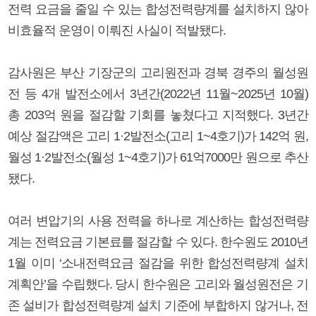
전력 요금을 줄일 수 있는 합성전력량계를 설치하지 않아
비효율적 운영이 이뤄진 사실이 적발됐다.
감사원은 부산 기장군의 고리원전과 경북 경주의 월성원
전 등 4개 발전소에서 3년간(2022년 11월~2025년 10월)
총 203억 원을 절감할 기회를 놓쳤다고 지적했다. 3년간
예상 절감액은 고리 1·2발전소(고리 1~4호기)가 142억 원,
월성 1·2발전소(월성 1~4호기)가 61억7000만 원으로 추산
됐다.
여러 변압기의 사용 전력을 하나로 계산하는 합성전력량
계는 전력요금 기본료를 절감할 수 있다. 한수원도 2010년
1월 이미 ‘소내전력요금 절감을 위한 합성전력량계 설치
계획안’을 수립했다. 당시 한수원은 고리와 월성원전은 기
존 설비가 합성전력량계 설치 기준에 부합하지 않거나, 전