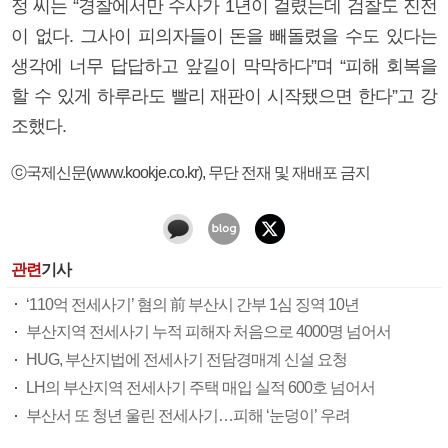
정 씨는 “경찰에서만 수사가 1년이 걸렸는데 검찰도 진전
이 없다. 그사이 피의자들이 돈을 빼돌렸을 수도 있다는
생각에 너무 답답하고 앞길이 막막하다”며 “피해 회복을
할 수 있게 하루라도 빨리 재판이 시작됐으면 한다”고 강
조했다.
ⓒ국제신문(www.kookje.co.kr), 무단 전재 및 재배포 금지
관련
기사
‘110억 전세사기’ 혐의 前 부산시 간부 1심 징역 10년
부산지역 전세사기 누적 피해자 처음으로 4000명 넘어서
HUG, 부산지법에 전세사기 전담경매계 신설 요청
LH의 부산지역 전세사기 주택 매입 실적 600호 넘어서
부산서 또 청년 울린 전세사기…피해 ‘눈덩이’ 우려