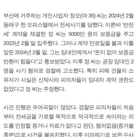
부산에 거주하는 개인사업자 정모(여·35) 씨는 2024년 2월
동래구 한 오피스텔에서 전세사기를 당했다. 이른바 ‘반전
세’ 계약을 체결한 정 씨는 5000만 원의 보증금을 주고
2023년 2월 말 입주했다. 그러나 계약 만료일을 불과 이틀
앞둔 2024년 2월 말, 그는 임대인에게서 “돈이 없어 보증금
반환이 힘들다”고 통보받았다. 이후 정 씨는 곧장 임대인 2
명을 사기 혐의로 경찰에 고소했다. 특히 피해 건물의 소
유자가 사실은 신탁사라 피의자들이 임대차 계약 권한도
없었다고 정 씨는 주장했다.
사건 진행은 우여곡절이 많았다. 경찰은 피의자들이 처음
부터 전세금을 가로챌 목적으로 적극적으로 속이려는 의
도를 인정할 증거나 자료가 없다고 판단, 혐의없음(증거불
충분)으로 사건을 불송치했다. 이후 이의제기로 보완 수사