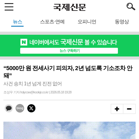
뉴스
스포츠·연예
오피니언
동영상
“5000만 원 전세사기 피의자, 2년 넘도록 기소조차 안
돼”
사건 송치 1년 넘게 진전 없어
조성우 기자 holycow@kookje.co.kr | 2026.05.18 19:28