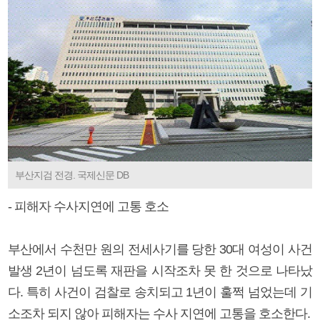
부산지검 전경. 국제신문 DB
- 피해자 수사지연에 고통 호소
부산에서 수천만 원의 전세사기를 당한 30대 여성이 사건
발생 2년이 넘도록 재판을 시작조차 못 한 것으로 나타났
다. 특히 사건이 검찰로 송치되고 1년이 훌쩍 넘었는데 기
소조차 되지 않아 피해자는 수사 지연에 고통을 호소한다.