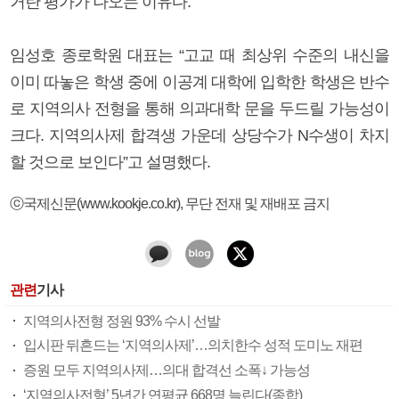
거란 평가가 나오는 이유다.
임성호 종로학원 대표는 “고교 때 최상위 수준의 내신을
이미 따놓은 학생 중에 이공계 대학에 입학한 학생은 반수
로 지역의사 전형을 통해 의과대학 문을 두드릴 가능성이
크다. 지역의사제 합격생 가운데 상당수가 N수생이 차지
할 것으로 보인다”고 설명했다.
ⓒ국제신문(www.kookje.co.kr), 무단 전재 및 재배포 금지
관련
기사
지역의사전형 정원 93% 수시 선발
입시판 뒤흔드는 ‘지역의사제’…의치한수 성적 도미노 재편
증원 모두 지역의사제…의대 합격선 소폭↓ 가능성
‘지역의사전형’ 5년간 연평균 668명 늘린다(종합)