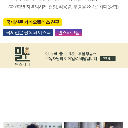
2027학년 지역의사제 전형, 적용 高 부경울 282곳 최다(종합)
국제신문 카카오플러스 친구
국제신문 공식 페이스북
인스타그램