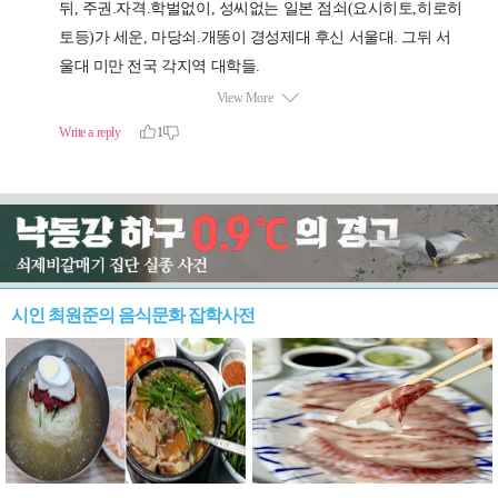
시인 최원준의 음식문화 잡학사전