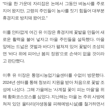
“마을 한 가운데 자리잡은 논에서 그동안 벼농사를 주로
지어 왔지만, 고령의 주민들이 농사를 짓기 힘들어 대부분
휴경지로 방치돼 왔어요.”
이를 안타깝게 여긴 유 이장은 휴경지에 꽃밭을 만들어 새
로운 활력을 불어 넣자고 마을 주민들을 설득했다. 마을
앞에는 드넓은 갯벌과 바다가 펼쳐져 있어 꽃밭이 조성되
면 ‘바다 위에 피어난 봄의 정원’으로 손색이 없을 것이라
고 판단했다.
이후 유 이장은 통영시농업기술센터를 수없이 방문했다.
2024년 센터를 통해 청보리 지원을 받아 처음으로 꽃밭 조
성에 나섰다. 그해 가을에는 ‘사계절 꽃이 피는 마을’을 위
해 황화코스모스를 심었다. 지난해는 마을 논 주위 사방에
쳐져 있던 울타리(야생동물 피해예방시설)를 철거하면서