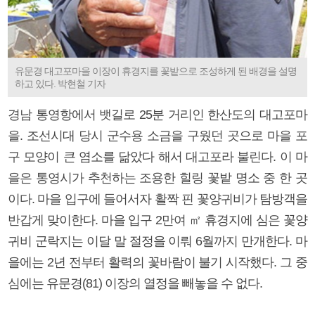
유문경 대고포마을 이장이 휴경지를 꽃밭으로 조성하게 된 배경을 설명
하고 있다. 박현철 기자
경남 통영항에서 뱃길로 25분 거리인 한산도의 대고포마
을. 조선시대 당시 군수용 소금을 구웠던 곳으로 마을 포
구 모양이 큰 염소를 닮았다 해서 대고포라 불린다. 이 마
을은 통영시가 추천하는 조용한 힐링 꽃밭 명소 중 한 곳
이다. 마을 입구에 들어서자 활짝 핀 꽃양귀비가 탐방객을
반갑게 맞이한다. 마을 입구 2만여 ㎡ 휴경지에 심은 꽃양
귀비 군락지는 이달 말 절정을 이뤄 6월까지 만개한다. 마
을에는 2년 전부터 활력의 꽃바람이 불기 시작했다. 그 중
심에는 유문경(81) 이장의 열정을 빼놓을 수 없다.