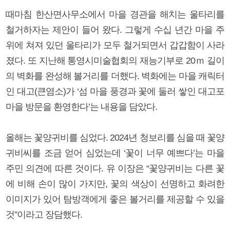
때마침 한산면사무소에서 마을 경관을 해치는 울타리를
철거하자는 제안이 들어 왔다. 그렇게 수십 년간 마을 주
위에 쳐져 있던 울타리가 모두 철거되면서 갑갑함이 사라
졌다. 또 지난해 통영시미술협회의 재능기부로 20ｍ 길이
의 벽화를 완성해 볼거리를 더했다. 벽화에는 마을 캐릭터
인 대고(큰염소)가 ‘섬 마을 풍경과 꽃에 둘러 쌓인 대고포
마을 방문을 환영한다’는 내용을 담았다.
올해는 꽃양귀비를 심었다. 2024년 청보리를 심을 때 꽃양
귀비씨를 조금 얻어 심었는데 ‘꽃이 너무 예쁘다’는 마을
주민 의견에 따른 것이다. 유 이장은 “꽃양귀비는 다른 꽃
에 비해 손이 많이 가지만, 꽃의 색상이 선명하고 화려한
이미지가 있어 탐방객에게 좋은 볼거리를 제공할 수 있을
것”이라고 장담했다.