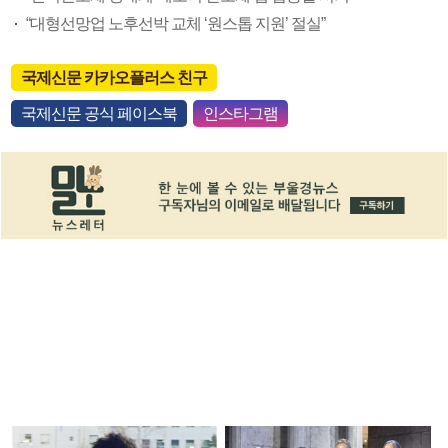
“대형선망업 노후선박 교체 ‘원스톱 지원’ 절실”
국제신문 카카오플러스 친구
국제신문 공식 페이스북
인스타그램