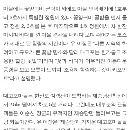
마을에는 꽃양귀비 군락지 외에도 마을 언덕배기에 1호부
터 3호까지 특별한 정원이 있다. 꽃양귀비 꽃밭을 먼저 돌
고 정원 2, 3호를 본 후 마지막으로 1호 정원에서 차 한잔
마시며 바다를 낀 마을 경관을 내려다 보며 쉬어가는 코스
가 제대로 된 힐링의 시간이다. 유 이장은 “다른 지역의 화
려하고 규모가 큰 꽃밭 명소와 달리 대고포는 한가롭고 조
용한 힐링 꽃밭”이라며 “꽃과 바다가 어우러진 아름다운
풍경을 보고 오롯이 느끼며, 조용히 힐링하는 것이 키포인
트”라고 설명했다.
대고포마을은 한산도 여객선이 도착하는 제승당선착장에
서 2.5㎞ 떨어져 차로 5분 거리다. 그런데도 대부분의 관광
객들은 이순신 장군의 유적지인 제승당만 둘러보고는 그
냥 되돌아간다. 유 이장은 “제승당과 가까운 대고포마을을