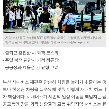
21일 부산 동구 부산역 BRT 정류장이 외국인 관광객을 비롯한 배낭 여
행객들로 북적이고 있다. 이원준 기자 windstorm@kookje.co.kr
- 출퇴근 혼잡한 시 외곽 코스와
- 주말 북적 관광지 거점 정류장
- 공공성과 효율성 간 균형 고려
부산 시내버스 재편은 단순히 차량을 늘리거나 줄이는 것
보다 한정된 차량을 실수요에 맞춰 어떻게 재배치 하느냐
가 핵심이다. 시내버스가 시민의 일상 이동을 책임지는 공
공교통인 만큼 외곽 생활권과 교통 취약지역 서비스는 유