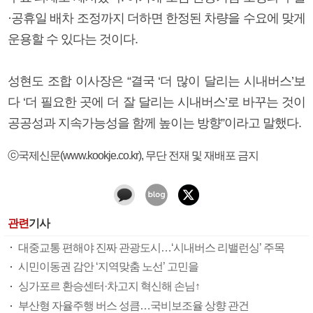
·공휴일 배차 조정까지 더하면 한정된 차량을 수요에 맞게
운용할 수 있다는 것이다.
성현도 조합 이사장은 “결국 ‘더 많이 달리는 시내버스’보
다 ‘더 필요한 곳에 더 잘 달리는 시내버스’로 바꾸는 것이
공공성과 지속가능성을 함께 높이는 방향”이라고 말했다.
ⓒ국제신문(www.kookje.co.kr), 무단 전재 및 재배포 금지
관련
기사
대중교통 편해야 진짜 관광도시…‘시내버스 리밸런싱’ 주목
시민이동권 감안 ‘지역맞춤 노선’ 고민을
싱가포르 환승센터·차고지 혁신해 손님↑
부산형 자율주행 버스 성큼…국비보조율 상향 관건