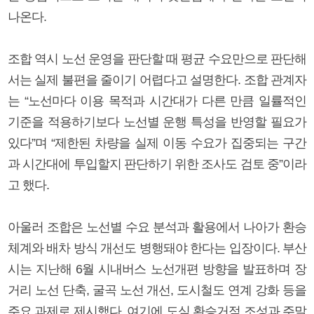
나온다.
조합 역시 노선 운영을 판단할 때 평균 수요만으로 판단해
서는 실제 불편을 줄이기 어렵다고 설명한다. 조합 관계자
는 “노선마다 이용 목적과 시간대가 다른 만큼 일률적인
기준을 적용하기보다 노선별 운행 특성을 반영할 필요가
있다”며 “제한된 차량을 실제 이동 수요가 집중되는 구간
과 시간대에 투입할지 판단하기 위한 조사도 검토 중”이라
고 했다.
아울러 조합은 노선별 수요 분석과 활용에서 나아가 환승
체계와 배차 방식 개선도 병행돼야 한다는 입장이다. 부산
시는 지난해 6월 시내버스 노선개편 방향을 발표하며 장
거리 노선 단축, 굴곡 노선 개선, 도시철도 연계 강화 등을
주요 과제로 제시했다. 여기에 도심 환승거점 조성과 주말