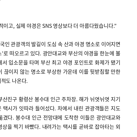
적이고, 실제 야경은 SNS 영상보다 더 아름다웠습니다.”
국인 관광객의 발길이 도심 속 산과 야경 명소로 이어지면
’로 떠오르고 있다. 광안대교와 부산의 야경을 한눈에 볼
에서 입소문을 타며 부산 최고 야경 포인트로 화제가 됐기
이 끊이지 않는 명소로 부상한 가운데 이를 뒷받침할 만한
지적도 나온다.
산 부산진구 황령산 봉수대 인근 주차장. 해가 뉘엿뉘엿 지기
 택시가 잇따라 들어섰다. 차에서 내린 관광객들은 지도
옮겼다. 봉수대 인근 전망대에 도착한 이들은 광안대교와
영상을 찍기 바빴다. 내려가는 택시를 곧바로 잡아타는 외