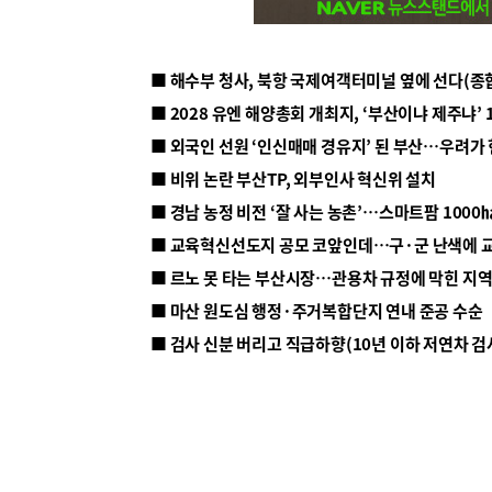
■ 해수부 청사, 북항 국제여객터미널 옆에 선다(종
■ 2028 유엔 해양총회 개최지, ‘부산이냐 제주냐’ 
■ 외국인 선원 ‘인신매매 경유지’ 된 부산…우려가
■ 비위 논란 부산TP, 외부인사 혁신위 설치
■ 르노 못 타는 부산시장…관용차 규정에 막힌 지
■ 마산 원도심 행정·주거복합단지 연내 준공 수순