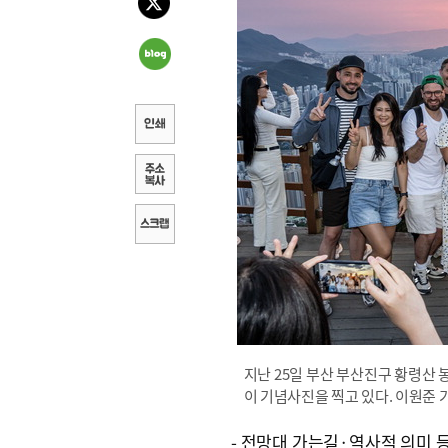
지난 25일 부산 부산진구 황령산
이 기념사진을 찍고 있다. 이원준 
- 전망대 가는길·역사적 의미 