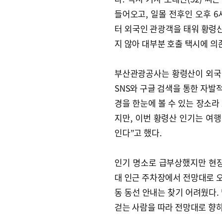
들어오고, 일몰 전후인 오후 
터 외국인 관광객을 태워 황령산
지 않아 대부분 호출 택시에 의
부산관광공사는 황령산이 외국
SNS와 구글 검색을 통한 자발
경을 한눈에 볼 수 있는 장소라
지만, 이번 황령산 인기는 여
인다”고 했다.
인기 명소로 급부상했지만 현장
대 인근 주차장에서 전망대로 
동 동선 안내는 찾기 어려웠다.
걷는 사람을 따라 전망대로 향하