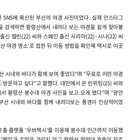
 SNS에 확산된 부산의 야경 사진이었다. 실제 인스타그
을 검색하면 황령산에서 내려다 보는 야경을 쉽게 찾아볼
신 텔빈(22) 씨와 스페인 출신 사리아(22)·시나(22) 씨
부산 야경 명소’로 접한 뒤 이동 방법을 확인해 택시로 이곳
부산 시내와 바다가 함께 보여 좋았다”며 “무료로 이런 야경
또 방문하고 싶다”고 말했다. 대만에서 온 린위팅(25) 씨와
에서 황령산 봉수대 야경 사진을 보고 오게 됐다”며 “광안
 부산 시내와 바다를 함께 내려다보는 풍경이 인상적이었
호출 플랫폼 ‘우버택시’를 이용해 봉수대 인근까지 이동했
씨는 “평일과 주말을 가리지 않고 황령산 전망대 호출이 자주