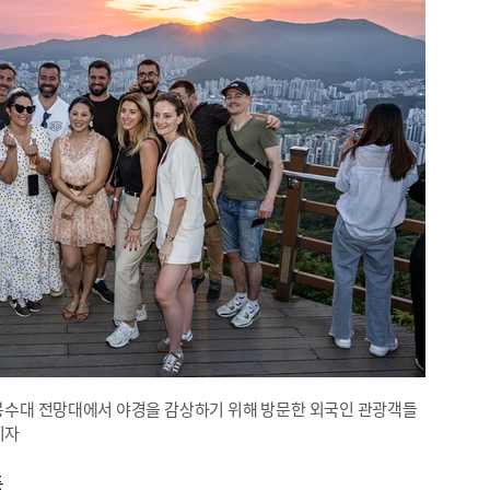
 봉수대 전망대에서 야경을 감상하기 위해 방문한 외국인 관광객들
기자
등