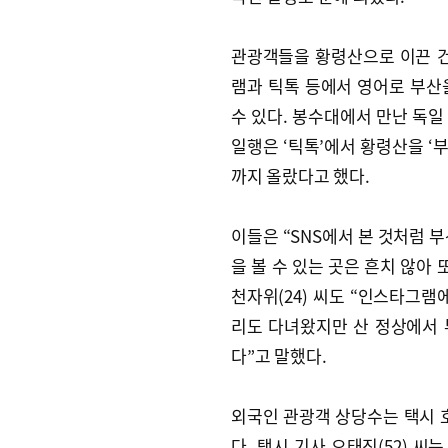
관광객들을 황령산으로 이끈 건
램과 틱톡 등에서 영어로 부산
수 있다. 봉수대에서 만난 독일 출
일행은 ‘틱톡’에서 황령산을 ‘
까지 올랐다고 했다.
이들은 “SNS에서 본 것처럼 
을 볼 수 있는 곳은 흔치 않아 
천자위(24) 씨도 “인스타그램
리도 다녀왔지만 산 정상에서
다”고 말했다.
외국인 관광객 상당수는 택시 
다. 택시 기사 오태진(52) 