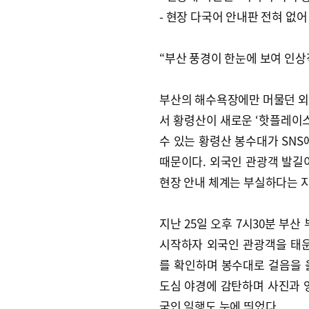
- 현장 다국어 안내판 전혀 없어
“부산 풍경이 한눈에 보여 인상
부산의 해수욕장에만 머물던 외
서 황령산이 새로운 ‘핫플레이스
수 있는 황령산 봉수대가 SNS
때문이다. 외국인 관광객 발길
현장 안내 체계는 부실하다는 
지난 25일 오후 7시30분 부
시작하자 외국인 관광객을 태운
를 확인하며 봉수대로 걸음을 
도심 야경에 감탄하며 사진과 
국인 일행도 눈에 띄었다.