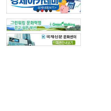
오늘의 날씨-
[전체보기]
오늘의 날씨- 2026년 8월 7일
오늘의 날씨- 2026년 8월 6일
우리 결혼해요-
[전체보기]
우리 결혼해요- 김홍윤·정세빈 커플