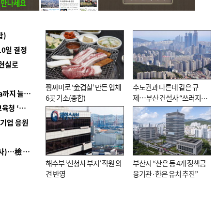
합)
10일 결정
 현실로
짬짜미로 ‘金겹살’ 만든 업체
수도권과 다른데 같은 규
■ 경남 농정 비전 ‘잘 사는 농촌’…스마트팜 1000㏊까지 늘린다
6곳 기소(종합)
제…부산 건설사 “쓰러지기
■ 교육혁신선도지 공모 코앞인데…구·군 난색에 교육청 ‘쩔쩔’
직전”
역기업 응원
■ 검사 신분 버리고 직급하향(10년 이하 저연차 검사)…檢 중수청행 기피
해수부 ‘신청사 부지’ 직원 의
부산시 “산은 등 4개 정책금
견 반영
융기관·한은 유치 추진”