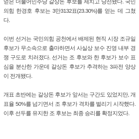
얻은 더불어민주당 갈상돈 후보를 제치고 당선됐다. 국민
의힘 한경호 후보는 3만3132표(23.30%)를 얻는 데 그쳤
다.
이번 선거는 국민의힘 공천에서 배제된 현직 시장 조규일
후보가 무소속으로 출마하면서 사실상 보수 진영 내부 경
쟁 구도로 치러졌다. 선거는 조 후보와 한 후보가 보수 표
심을 분산한 가운데 갈상돈 후보가 추격하는 3파전 양상
이 전개됐다.
개표 초반에는 갈상돈 후보가 앞서는 구간도 있었지만, 개
표율 50%를 넘기면서 조 후보가 격차를 벌리기 시작했다.
이후 선두를 유지한 조 후보는 최종 승리를 확정지었다.