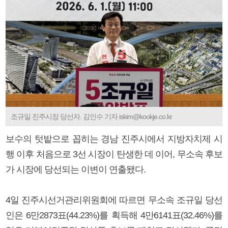
조규일 진주시장 당선자. 김인수 기자 iskim@kookje.co.kr
보수의 텃밭으로 꼽히는 경남 진주시에서 지방자치제 시
행 이후 처음으로 3선 시장이 탄생한 데 이어, 무소속 후보
가 시장에 당선되는 이변이 연출됐다.
4일 진주시선거관리위원회에 따르면 무소속 조규일 당선
인은 6만2873표(44.23%)를 획득해 4만6141표(32.46%)를