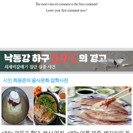
시인 최원준의 음식문화 잡학사전