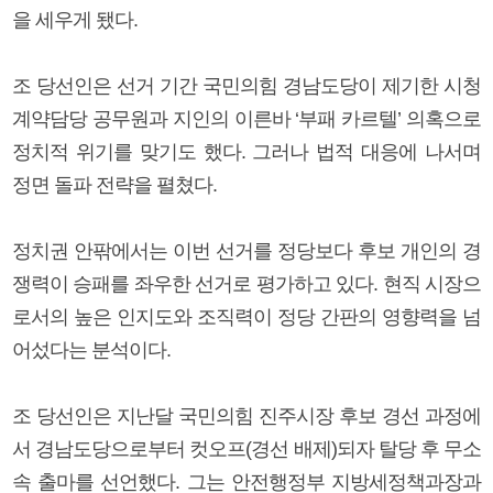
을 세우게 됐다.
조 당선인은 선거 기간 국민의힘 경남도당이 제기한 시청
계약담당 공무원과 지인의 이른바 ‘부패 카르텔’ 의혹으로
정치적 위기를 맞기도 했다. 그러나 법적 대응에 나서며
정면 돌파 전략을 펼쳤다.
정치권 안팎에서는 이번 선거를 정당보다 후보 개인의 경
쟁력이 승패를 좌우한 선거로 평가하고 있다. 현직 시장으
로서의 높은 인지도와 조직력이 정당 간판의 영향력을 넘
어섰다는 분석이다.
조 당선인은 지난달 국민의힘 진주시장 후보 경선 과정에
서 경남도당으로부터 컷오프(경선 배제)되자 탈당 후 무소
속 출마를 선언했다. 그는 안전행정부 지방세정책과장과