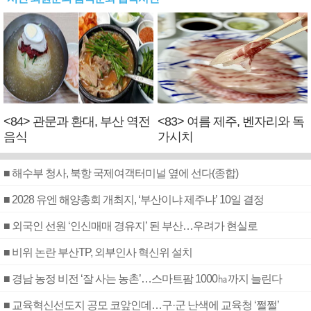
<84> 관문과 환대, 부산 역전
<83> 여름 제주, 벤자리와 독
음식
가시치
■ 해수부 청사, 북항 국제여객터미널 옆에 선다(종합)
■ 2028 유엔 해양총회 개최지, ‘부산이냐 제주냐’ 10일 결정
■ 외국인 선원 ‘인신매매 경유지’ 된 부산…우려가 현실로
■ 비위 논란 부산TP, 외부인사 혁신위 설치
■ 경남 농정 비전 ‘잘 사는 농촌’…스마트팜 1000㏊까지 늘린다
■ 교육혁신선도지 공모 코앞인데…구·군 난색에 교육청 ‘쩔쩔’