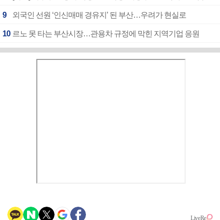
9
외국인 선원 ‘인신매매 경유지’ 된 부산…우려가 현실로
10
르노 못 타는 부산시장…관용차 규정에 막힌 지역기업 응원