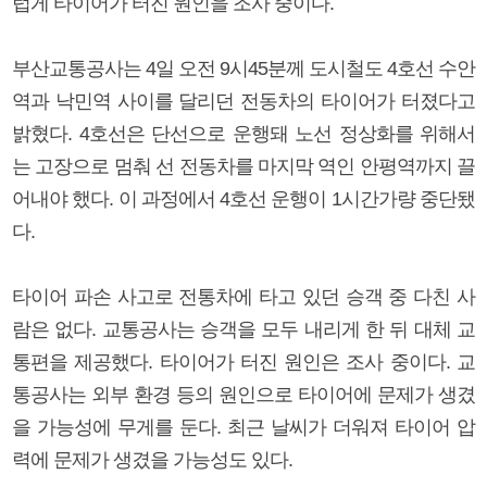
럽게 타이어가 터진 원인을 조사 중이다.
부산교통공사는 4일 오전 9시45분께 도시철도 4호선 수안
역과 낙민역 사이를 달리던 전동차의 타이어가 터졌다고
밝혔다. 4호선은 단선으로 운행돼 노선 정상화를 위해서
는 고장으로 멈춰 선 전동차를 마지막 역인 안평역까지 끌
어내야 했다. 이 과정에서 4호선 운행이 1시간가량 중단됐
다.
타이어 파손 사고로 전통차에 타고 있던 승객 중 다친 사
람은 없다. 교통공사는 승객을 모두 내리게 한 뒤 대체 교
통편을 제공했다. 타이어가 터진 원인은 조사 중이다. 교
통공사는 외부 환경 등의 원인으로 타이어에 문제가 생겼
을 가능성에 무게를 둔다. 최근 날씨가 더워져 타이어 압
력에 문제가 생겼을 가능성도 있다.