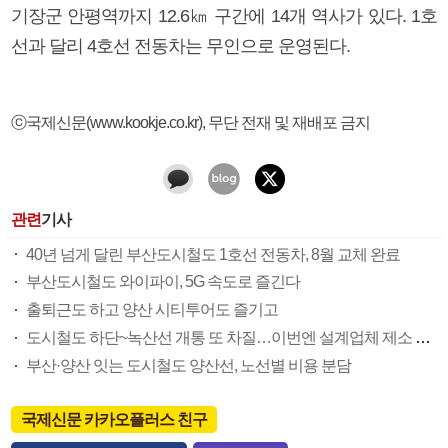
기장군 안평역까지 12.6㎞ 구간에 14개 역사가 있다. 1호
선과 달리 4호선 전동차는 무인으로 운영된다.
ⓒ국제신문(www.kookje.co.kr), 무단 전재 및 재배포 금지
관련
기사
40년 넘게 달린 부산도시철도 1호선 전동차, 8월 교체 완료
부산도시철도 와이파이, 5G 속도로 즐긴다
출퇴근도 하고 양산 시티투어도 즐기고
도시철도 하단~녹산선 개통 또 차질…이번엔 설계업체 제소 조짐
부산·양산 잇는 도시철도 양산선, 노선별 비용 분담
국제신문 카카오플러스 친구