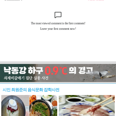
시인 최원준의 음식문화 잡학사전