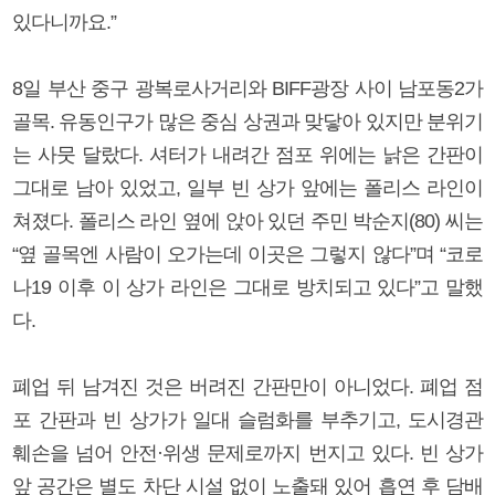
있다니까요.”
8일 부산 중구 광복로사거리와 BIFF광장 사이 남포동2가
골목. 유동인구가 많은 중심 상권과 맞닿아 있지만 분위기
는 사뭇 달랐다. 셔터가 내려간 점포 위에는 낡은 간판이
그대로 남아 있었고, 일부 빈 상가 앞에는 폴리스 라인이
쳐졌다. 폴리스 라인 옆에 앉아 있던 주민 박순지(80) 씨는
“옆 골목엔 사람이 오가는데 이곳은 그렇지 않다”며 “코로
나19 이후 이 상가 라인은 그대로 방치되고 있다”고 말했
다.
폐업 뒤 남겨진 것은 버려진 간판만이 아니었다. 폐업 점
포 간판과 빈 상가가 일대 슬럼화를 부추기고, 도시경관
훼손을 넘어 안전·위생 문제로까지 번지고 있다. 빈 상가
앞 공간은 별도 차단 시설 없이 노출돼 있어 흡연 후 담배