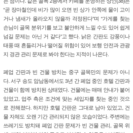
는 점이다. 같은 골목 2층에서 카페를 운영하는 상인(38)은
“곧 장마철인데 비가 많이 오면 빈 상가 안쪽에 물이 고이
거나 냄새가 올라오지 않을까 걱정된다”며 “가게를 찾는
손님이 골목 분위기를 보고 불안하게 느낄 수도 있어 쉽게
넘길 문제는 아닌 거 같다”고 했다. 낡은 간판도 강풍이나
태풍 때 흔들리거나 떨어질 위험이 있어 보행 안전과 관광
지 경관 관리 문제로 봐야 한다는 지적이 나온다.
폐업 간판과 빈 건물 방치는 중구 골목만의 문제가 아니
다. 서구 송도 암남동에서도 3년 간 폐업 중인 호텔 간판과
건물이 함께 방치된 상태였다. 건물에는 매매 안내가 붙어
있었고, 업주 측은 조건에 맞는 세입자를 찾는 중인 것으
로 전해졌다. 하지만 호텔 간판은 그대로 남아 있었고, 건
물 자체도 오랜 기간 관리되지 않은 모습이었다. 주변에는
쓰레기도 방치돼 폐업 간판 문제가 빈 건물 관리, 골목 위