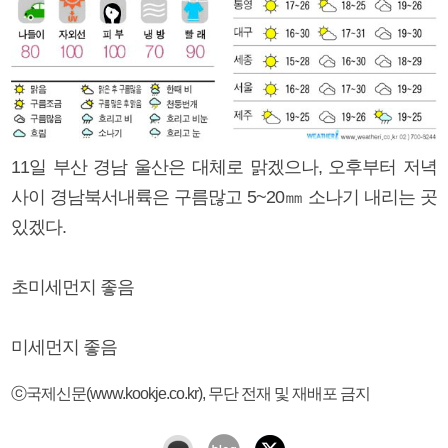
11일 부산 경남 울산은 대체로 맑겠으나, 오후부터 저녁
사이 경남북서내륙은 구름많고 5~20㎜ 소나기 내리는 곳
있겠다.
초미세먼지 좋음
미세먼지 좋음
ⓒ국제신문(www.kookje.co.kr), 무단 전재 및 재배포 금지