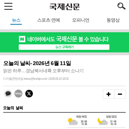
뉴스
스포츠·연예
오피니언
동영상
오늘의 날씨- 2026년 6월 11일
맑은 하루…경남북서내륙 오후부터 소나기
디지털콘텐츠팀 inews@kookje.co.kr | 2026.06.10 18:32