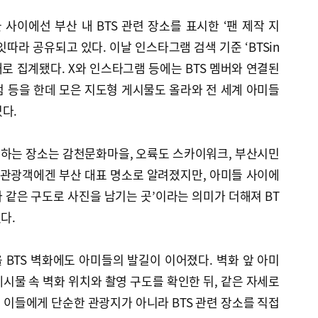
들 사이에선 부산 내 BTS 관련 장소를 표시한 ‘팬 제작 지
따라 공유되고 있다. 이날 인스타그램 검색 기준 ‘BTSin
여 개로 집계됐다. X와 인스타그램 등에는 BTS 멤버와 연결된
 등을 한데 모은 지도형 게시물도 올라와 전 세계 아미들
다.
하는 장소는 감천문화마을, 오륙도 스카이워크, 부산시민
 관광객에겐 부산 대표 명소로 알려졌지만, 아미들 사이에
와 같은 구도로 사진을 남기는 곳’이라는 의미가 더해져 BT
다.
BTS 벽화에도 아미들의 발길이 이어졌다. 벽화 앞 아미
시물 속 벽화 위치와 촬영 구도를 확인한 뒤, 같은 자세로
이들에게 단순한 관광지가 아니라 BTS 관련 장소를 직접