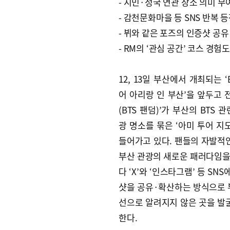
- 지민·정국 연관 장소 의미 부
- 감천문화마을 등 SNS 반복 
- 뷔와 같은 포즈의 인증샷 공유
- RM의 ‘관심 공간’ 코스 경험도
12, 13일 부산에서 개최되는 ‘
어 아리랑 인 부산’을 앞두고 전
(BTS 팬덤)’가 부산의 BTS 
광 명소를 묶은 ‘아미 투어 지도
들어가고 있다. 팬들의 자발적인
부산 관광의 새로운 패러다임을
다 ‘X’와 ‘인스타그램’ 등 SN
샷을 공유·확산하는 방식으로 
선으로 알려지지 않은 곳을 발굴
한다.