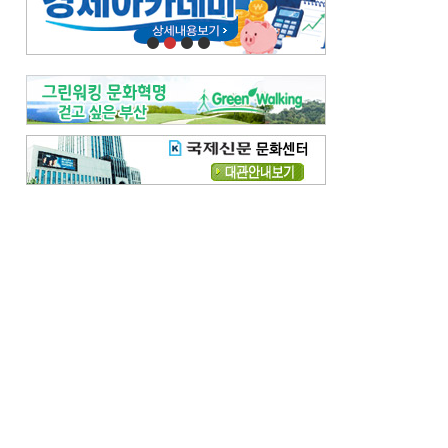
오늘의 날씨-
[전체보기]
오늘의 날씨- 2026년 8월 7일
오늘의 날씨- 2026년 8월 6일
우리 결혼해요-
[전체보기]
우리 결혼해요- 김홍윤·정세빈 커플