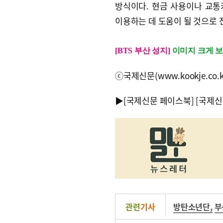
방식이다. 현금 사용이나 교
이용하는 데 도움이 될 것으로 
[BTS 부산 성지]
이미지 크게 
ⓒ국제신문(www.kookje.co.
▶
[국제신문 페이스북]
[국제신
관련
기사
방탄소년단
,
부