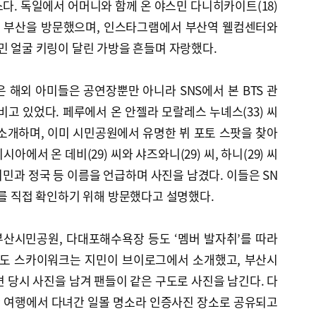
다. 독일에서 어머니와 함께 온 야스민 다니히카이트(18)
위해 부산을 방문했으며, 인스타그램에서 부산역 웰컴센터와
민 얼굴 키링이 달린 가방을 흔들며 자랑했다.
 해외 아미들은 공연장뿐만 아니라 SNS에서 본 BTS 관
비고 있었다. 페루에서 온 안젤라 모랄레스 누녜스(33) 씨
소개하며, 이미 시민공원에서 유명한 뷔 포토 스팟을 찾아
에서 온 데비(29) 씨와 샤즈와니(29) 씨, 하니(29) 씨
민과 정국 등 이름을 언급하며 사진을 남겼다. 이들은 SN
소를 직접 확인하기 위해 방문했다고 설명했다.
산시민공원, 다대포해수욕장 등도 ‘멤버 발자취’를 따라
륙도 스카이워크는 지민이 브이로그에서 소개했고, 부산시
연 당시 사진을 남겨 팬들이 같은 구도로 사진을 남긴다. 다
 여행에서 다녀간 일몰 명소라 인증사진 장소로 공유되고