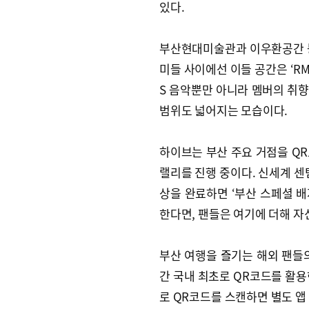
있다.
부산현대미술관과 이우환공간 등
미들 사이에선 이들 공간은 ‘RM이
S 음악뿐만 아니라 멤버의 취
범위도 넓어지는 모습이다.
하이브는 부산 주요 거점을 QR로 인
랠리를 진행 중이다. 신세계 센
상을 완료하면 ‘부산 스페셜 배
한다면, 팬들은 여기에 더해 자
부산 여행을 즐기는 해외 팬들
간 국내 최초로 QR코드를 활용
로 QR코드를 스캔하면 별도 앱