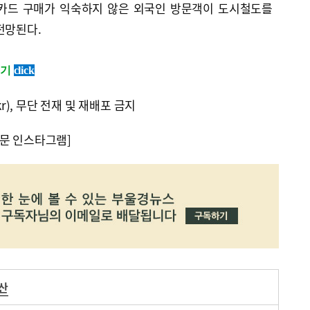
통카드 구매가 익숙하지 않은 외국인 방문객이 도시철도를
전망된다.
보기
click
kr), 무단 전재 및 재배포 금지
문 인스타그램]
산