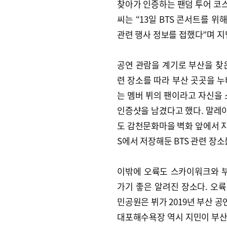
찾아가 인증하는 팬덤 투어 코스
씨는 “13일 BTS 콘서트를 
관련 행사 정보를 접했다”며 지
공연 관람을 계기로 부산을 찾은
련 장소를 따라 부산 곳곳을 누
는 멤버 뷔의 팬이라고 자신을 
인증샷을 남겼다고 했다. 말레이시아
도 감천문화마을 벽화 앞에서 지
S에서 저장해둔 BTS 관련 장
이밖에 오륙도 스카이워크와 부
가기 좋은 알려진 장소다. 오
민공원은 뷔가 2019년 부산 공
대포해수욕장 역시 지민이 부산