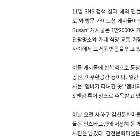
11일 SNS 검색 결과 해외 팬
도’와 방문 가이드형 게시물이 잇
Busan’ 게시물은 1만2000
관광명소와 카페 식당 교통 거점
사이에서 뜨거운 반응을 얻고 있
이들 게시물에 반복적으로 등장
공원, 이우환공간 등이다. 일반
서는 ‘멤버가 다녀간 곳’ ‘멤버
S 팬덤 투어 장소로 주목받고 있
이날 오전 사하구 감천문화마을 
들은 인스타그램에 저장해 둔 게
사진을 남겼다. 감천문화마을은 