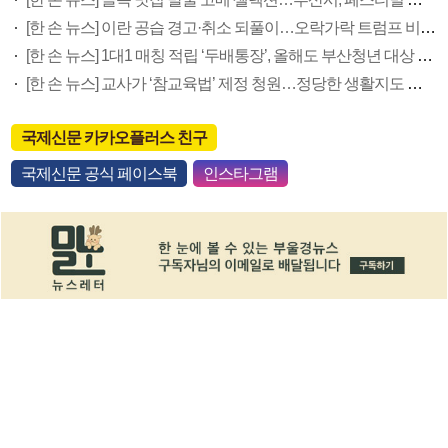
[한 손 뉴스] 이란 공습 경고·취소 되풀이…오락가락 트럼프 비꼰 ‘타코’
[한 손 뉴스] 1대1 매칭 적립 ‘두배통장’, 올해도 부산청년 대상 접수
[한 손 뉴스] 교사가 ‘참교육법’ 제정 청원…정당한 생활지도 권한 요구
국제신문 카카오플러스 친구
국제신문 공식 페이스북
인스타그램