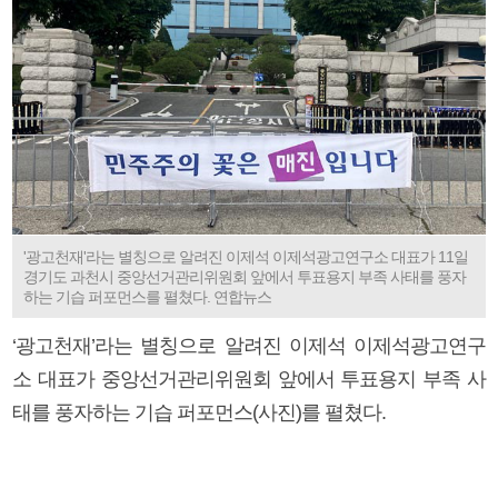
'광고천재'라는 별칭으로 알려진 이제석 이제석광고연구소 대표가 11일
경기도 과천시 중앙선거관리위원회 앞에서 투표용지 부족 사태를 풍자
하는 기습 퍼포먼스를 펼쳤다. 연합뉴스
‘광고천재’라는 별칭으로 알려진 이제석 이제석광고연구
소 대표가 중앙선거관리위원회 앞에서 투표용지 부족 사
태를 풍자하는 기습 퍼포먼스(사진)를 펼쳤다.