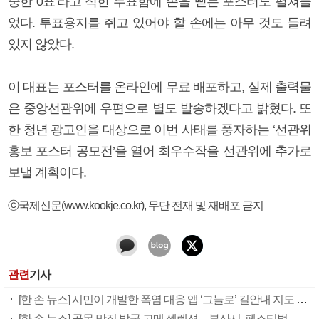
중한 0표’라고 적힌 투표함에 손을 뻗는 포스터도 펼쳐들
었다. 투표용지를 쥐고 있어야 할 손에는 아무 것도 들려
있지 않았다.
이 대표는 포스터를 온라인에 무료 배포하고, 실제 출력물
은 중앙선관위에 우편으로 별도 발송하겠다고 밝혔다. 또
한 청년 광고인을 대상으로 이번 사태를 풍자하는 ‘선관위
홍보 포스터 공모전’을 열어 최우수작을 선관위에 추가로
보낼 계획이다.
ⓒ국제신문(www.kookje.co.kr), 무단 전재 및 재배포 금지
관련
기사
[한 손 뉴스] 시민이 개발한 폭염 대응 앱 ‘그늘로’ 길안내 지도 등 인기
[한 손 뉴스] 골목 맛집 발굴 고메 셀렉션…부산시, 페스티벌 시월 연계