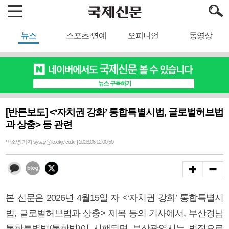
뉴스
스포츠·연예
오피니언
동영상
[반론보도] <‘자치권 강화’ 통합특별시법, 글로벌허브법
과 상충> 등 관련
박소영 기자 sysay@kookje.co.kr | 2026.06.12 00:50
본 신문은 2026년 4월15일 자 <‘자치권 강화’ 통합특별시
법, 글로벌허브법과 상충> 제목 등의 기사에서, 부산경남
통합특별법(통합법)이 시행되면 부산광역시는 법적으로