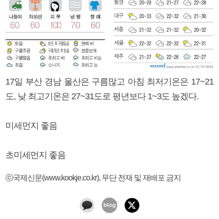
17일 부산 경남 울산은 구름많고 아침 최저기온은 17~21
도, 낮 최고기온은 27~31도로 평년보다 1~3도 높겠다.
미세먼지 좋음
초미세먼지 좋음
ⓒ국제신문(www.kookje.co.kr), 무단 전재 및 재배포 금지