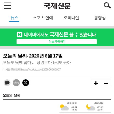
뉴스
스포츠·연예
오피니언
동영상
오늘의 날씨- 2026년 6월 17일
오늘도 낮엔 덥다 … 평년보다 1~3도 높아
디지털콘텐츠팀 inews@kookje.co.kr | 2026.06.16 19:27