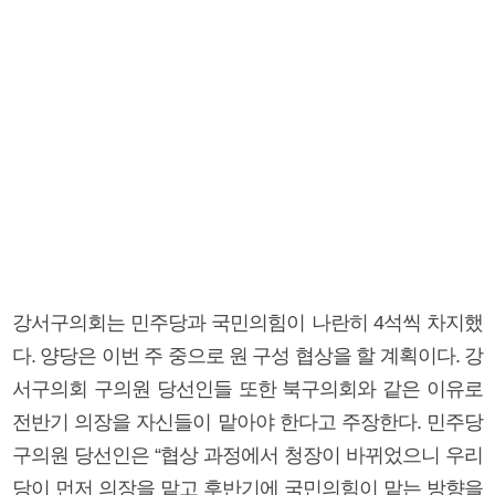
강서구의회는 민주당과 국민의힘이 나란히 4석씩 차지했
다. 양당은 이번 주 중으로 원 구성 협상을 할 계획이다. 강
서구의회 구의원 당선인들 또한 북구의회와 같은 이유로
전반기 의장을 자신들이 맡아야 한다고 주장한다. 민주당
구의원 당선인은 “협상 과정에서 청장이 바뀌었으니 우리
당이 먼저 의장을 맡고 후반기에 국민의힘이 맡는 방향을