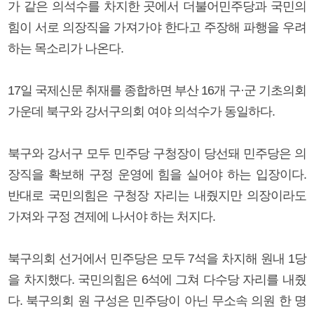
가 같은 의석수를 차지한 곳에서 더불어민주당과 국민의
힘이 서로 의장직을 가져가야 한다고 주장해 파행을 우려
하는 목소리가 나온다.
17일 국제신문 취재를 종합하면 부산 16개 구·군 기초의회
가운데 북구와 강서구의회 여야 의석수가 동일하다.
북구와 강서구 모두 민주당 구청장이 당선돼 민주당은 의
장직을 확보해 구정 운영에 힘을 실어야 하는 입장이다.
반대로 국민의힘은 구청장 자리는 내줬지만 의장이라도
가져와 구정 견제에 나서야 하는 처지다.
북구의회 선거에서 민주당은 모두 7석을 차지해 원내 1당
을 차지했다. 국민의힘은 6석에 그쳐 다수당 자리를 내줬
다. 북구의회 원 구성은 민주당이 아닌 무소속 의원 한 명