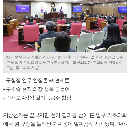
차기 부산 북구의회와 강서구의회의 여야 의석수가 같아 원 구성을 앞두
고 팽팽한 긴장감이 감돌고 있다. 사진은 북구의회가 본회의를 진행하는
모습. 북구의회 제공
- 구청장 업무 안정론 vs 견제론
- 무소속 현직 의장 설득 공들여
- 강서도 4석씩 같아…금주 협상
지방선거는 끝났지만 선거 결과를 받아 든 일부 기초의회
에서 원 구성을 둘러싼 기싸움이 일찌감치 시작됐다. 여야