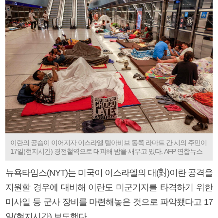
이란의 공습이 이어지자 이스라엘 텔아비브 동쪽 라마트 간 시의 주민이
17일(현지시간) 경전철역으로 대피해 밤을 새우고 있다. AFP 연합뉴스
뉴욕타임스(NYT)는 미국이 이스라엘의 대(對)이란 공격을
지원할 경우에 대비해 이란도 미군기지를 타격하기 위한
미사일 등 군사 장비를 마련해놓은 것으로 파악됐다고 17
일(현지시간) 보도했다.