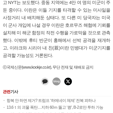
고 NYT는 보도했다. 중동 지역에는 4만 여 명의 미군이 주
둔 중이다. 이란은 이들 기지를 타격할 수 있는 미사일을
사정거리 내 배치해둔 상태다. 또 다른 미 당국자는 미국
이 군사 개입에 나설 경우 이란은 호르무즈 해협에 기뢰를
설치해 미 해군 함정의 작전 수행을 가로막을 것으로 관측
했다. 이밖에 후티 반군이 홍해에서 선박 공격을 재개하
고, 이라크와 시리아 내 친(親)이란 민병대가 미군기지를
공격할 가능성도 거론된다.
ⓒ국제신문(www.kookje.co.kr), 무단 전재 및 재배포 금지
관련
기사
항복 안 하면 제거? 트럼프 ‘하메네이 체제’ 전복 꾀하나
13.6ｔ의 괴물 폭탄…지하 60ｍ 뚫고 ‘쾅’, B-2로만 투하 가능