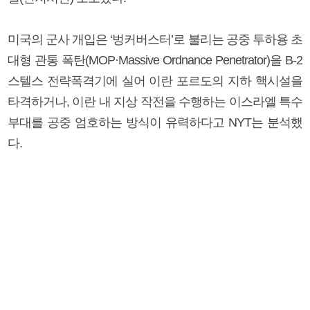
미국의 군사 개입은 ‘벙커버스터’로 불리는 공중 투하용 초
대형 관통 폭탄(MOP·Massive Ordnance Penetrator)을 B-2
스텔스 전략폭격기에 실어 이란 포르도의 지하 핵시설을
타격하거나, 이란 내 지상 작전을 수행하는 이스라엘 특수
부대를 공중 엄호하는 방식이 유력하다고 NYT는 분석했
다.