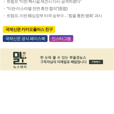
트럼프 “이란 핵시설 재건시 다시 공격하겠다”
“이란-이스라엘 전면 휴전 합의”(종합)
트럼프, 이란 核심장부 타격 승부수…‘힘을 통한 평화’ 과시
국제신문 카카오플러스 친구
국제신문 공식 페이스북
인스타그램