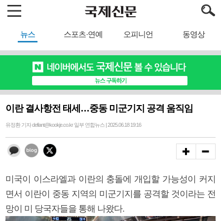
뉴스
스포츠·연예
오피니언
동영상
이란 결사항전 태세…중동 미군기지 공격 움직임
유정환 기자 defiant@kookje.co.kr 일부 연합뉴스 | 2025.06.18 19:16
미국이 이스라엘과 이란의 충돌에 개입할 가능성이 커지
면서 이란이 중동 지역의 미군기지를 공격할 것이라는 전
망이 미 당국자들을 통해 나왔다.