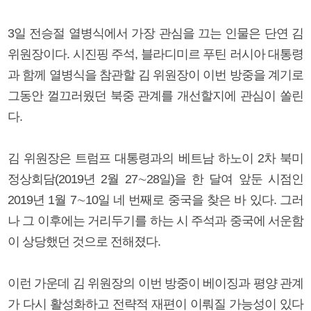
3일 전승절 열병식에서 가장 관심을 끄는 인물은 단연 김
위원장이다. 시진핑 주석, 블라디미르 푸틴 러시아 대통령
과 함께 열병식을 참관할 김 위원장이 이번 방중을 계기로
그동안 껄끄러웠던 북중 관계를 개선할지에 관심이 쏠린
다.
김 위원장은 트럼프 대통령과의 베트남 하노이 2차 북미
정상회담(2019년 2월 27∼28일)을 한 달여 앞둔 시점인
2019년 1월 7∼10일 네 번째로 중국을 찾은 바 있다. 그러
나 그 이후에는 거리두기를 하는 시 주석과 중국에 서운함
이 상당했던 것으로 전해졌다.
이런 가운데 김 위원장의 이번 방중이 베이징과 평양 관계
가 다시 활성화하고 전략적 재편이 이뤄질 가능성이 있다