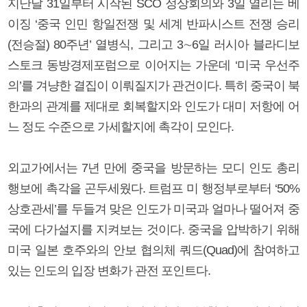
지난달 31일부터 시작된 SCO 정상회의와 3일 열리는 베
이징 ‘중국 인민 항일전쟁 및 세계 반파시스트 전쟁 승리
(전승절) 80주년’ 열병식, 그리고 3∼6일 러시아 블라디보
스토크 동방경제포럼으로 이어지는 가운데 ‘미국 우선주
의’를 겨냥한 결집이 이뤄질지가 관건이다. 특히 중국이 북
한과의 관계를 제대로 회복할지와 인도가 대미 저항에 어
느 정도 수준으로 가세할지에 촉각이 모인다.
외교가에서는 7년 만에 중국을 방문하는 모디 인도 총리
행보에 촉각을 곤두세웠다. 트럼프 미 행정부로부터 ‘50%
상호관세’를 두들겨 맞은 인도가 미국과 얼마나 떨어져 중
국에 다가설지를 지켜보는 것이다. 중국을 압박하기 위해
미국 일본 호주와의 안보 협의체 쿼드(Quad)에 참여하고
있는 인도의 입장 변화가 관전 포인트다.