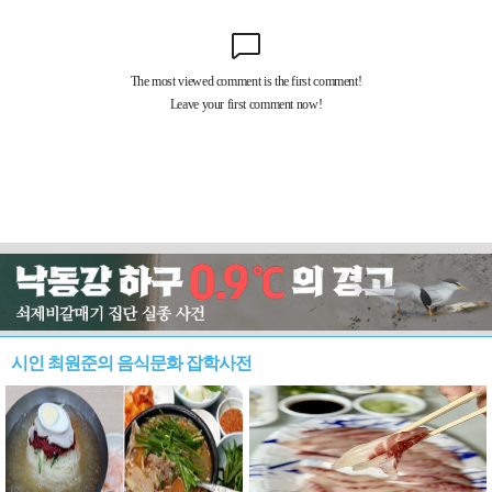
시인 최원준의 음식문화 잡학사전