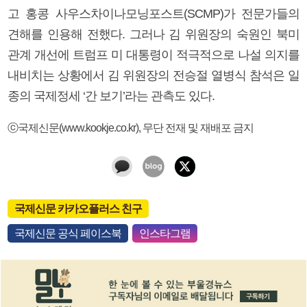
고 홍콩 사우스차이나모닝포스트(SCMP)가 전문가들의
견해를 인용해 전했다. 그러나 김 위원장의 숙원인 북미
관계 개선에 트럼프 미 대통령이 적극적으로 나설 의지를
내비치는 상황에서 김 위원장의 전승절 열병식 참석은 일
종의 국제정세 ‘간 보기’라는 관측도 있다.
ⓒ국제신문(www.kookje.co.kr), 무단 전재 및 재배포 금지
국제신문 카카오플러스 친구
국제신문 공식 페이스북
인스타그램