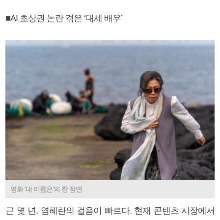
■AI 초상권 논란 겪은 ‘대세 배우’
영화 ‘내 이름은’의 한 장면.
근 몇 년, 염혜란의 걸음이 빠르다. 현재 콘텐츠 시장에서