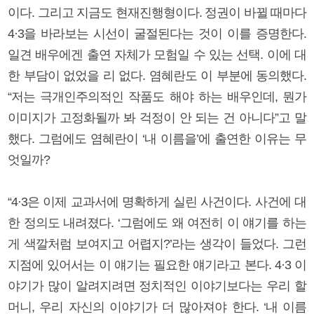
이다. 그리고 지금도 현재진행형이다. 정권이 바뀔 때마다
4·3을 바라보는 시선이 굴절된다는 것이 이를 증명한다.
일견 배우에겐 출연 자체가 모험일 수 있는 선택. 이에 대
한 부담이 없었을 리 없다. 염혜란도 이 부분에 동의했다.
“저는 극개인주의적인 작품도 해야 하는 배우인데, 뭔가
이미지가 고정화될까 봐 걱정이 안 되는 건 아니다”고 말
했다. 그럼에도 염혜란이 ‘내 이름을’에 출연한 이유는 무
엇일까?
“4·3은 이제 교과서에 명확하게 실린 사건이다. 사건에 대
한 정의도 내려졌다. ‘그럼에도 왜 여전히 이 얘기를 하는
게 색깔처럼 보여지고 어렵지?’라는 생각이 들었다. 그런
지점에 있어서는 이 얘기는 필요한 얘기라고 본다. 4·3 이
야기가 많이 알려지려면 정치적인 이야기보다는 우리 할
머니, 우리 자신의 이야기가 더 많아져야 한다. ‘내 이름