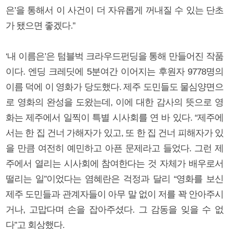
은’을 통해서 이 사건이 더 자유롭게 꺼내질 수 있는 단초
가 됐으면 좋겠다.”
‘내 이름은’은 텀블벅 크라우드펀딩을 통해 만들어진 작품
이다. 엔딩 크레딧에 5분여간 이어지는 후원자 9778명의
이름 덕에 이 영화가 당도했다. 제주 도민들도 물심양면으
로 영화의 완성을 도왔는데, 이에 대한 감사의 뜻으로 영
화는 제주에서 일찍이 특별 시사회를 연 바 있다. “제주에
서는 한 집 건너 가해자가 있고, 또 한 집 건너 피해자가 있
을 만큼 여전히 예민하고 아픈 문제라고 들었다. 그런 제
주에서 열리는 시사회에 참여한다는 것 자체가 배우로서
떨리는 일”이었다는 염혜란은 걱정과 달리 “영화를 보신
제주 도민들과 관계자들이 아무 말 없이 저를 꽉 안아주시
거나, 고맙다며 손을 잡아주셨다. 그 감동을 잊을 수 없
다”고 회상했다.