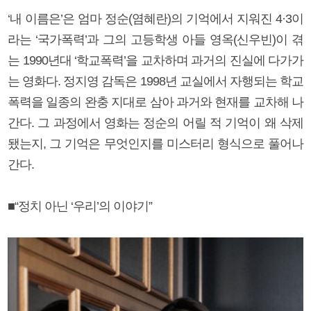
‘내 이름은’은 엄마 정순(염혜란)의 기억에서 지워진 4·3이
라는 ‘국가폭력’과 그의 고등학생 아들 영옥(신우빈)이 겪
는 1990년대 ‘학교폭력’을 교차하며 과거의 진실에 다가가
는 영화다. 정지영 감독은 1998년 교실에서 자행되는 학교
폭력을 일종의 완충 지대로 삼아 과거와 현재를 교차해 나
간다. 그 과정에서 영화는 정순의 어릴 적 기억이 왜 삭제
됐는지, 그 기억은 무엇인지를 미스터리 형식으로 풀어나
간다.
■“정치 아닌 ‘우리’의 이야기”