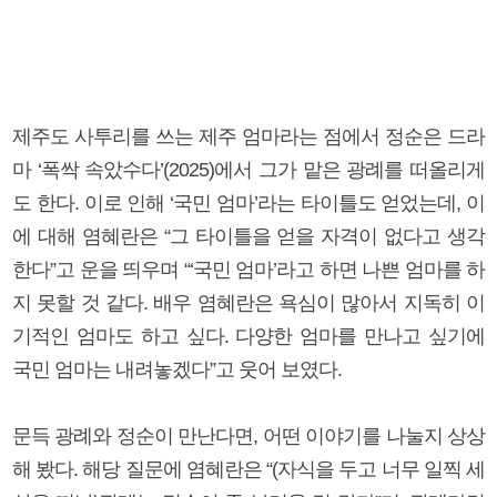
제주도 사투리를 쓰는 제주 엄마라는 점에서 정순은 드라
마 ‘폭싹 속았수다’(2025)에서 그가 맡은 광례를 떠올리게
도 한다. 이로 인해 ‘국민 엄마’라는 타이틀도 얻었는데, 이
에 대해 염혜란은 “그 타이틀을 얻을 자격이 없다고 생각
한다”고 운을 띄우며 “‘국민 엄마’라고 하면 나쁜 엄마를 하
지 못할 것 같다. 배우 염혜란은 욕심이 많아서 지독히 이
기적인 엄마도 하고 싶다. 다양한 엄마를 만나고 싶기에
국민 엄마는 내려놓겠다”고 웃어 보였다.
문득 광례와 정순이 만난다면, 어떤 이야기를 나눌지 상상
해 봤다. 해당 질문에 염혜란은 “(자식을 두고 너무 일찍 세