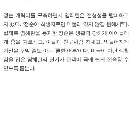
정순 캐릭터를 구축하면서 염혜란은 전형성을 탈피하고
자 했다. “정순이 희생자로만 머물러 있지 않길 원해서”다.
실제로 염혜란을 통과한 정순은 생활력 강하게 아이들에
게 춤을 가르치고, 아들과 친구처럼 지내고, 멋들어지게
자신을 꾸밀 줄도 아는 ‘쿨한 어른’이다. 비극이 아닌 생활
감을 입은 염혜란의 연기가 관객이 극에 쉽게 접속할 수
있도록 돕는다.