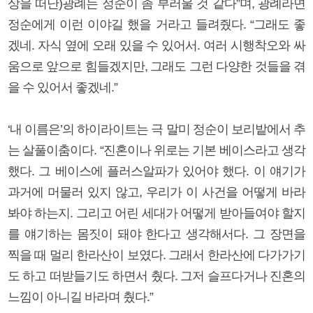
상을 떠난)광례는 정순이 좀 부러울 것 같다”며, 광례라면
정순에게 이런 이야길 했을 거라고 들려줬다. “그래도 좋
겠네. 자식 옆에 오래 있을 수 있어서. 여러 시행착오와 싸
움으로 앞으로 힘들겠지만, 그래도 그런 다양한 것들을 겪
을 수 있어서 좋겠네.”
‘내 이름은’의 하이라이트는 극 말미 정순이 보리밭에서 추
는 살풀이춤이다. “진혼이나 위로는 기본 베이스라고 생각
했다. 그 베이스에 플러스알파가 있어야 했다. 이 얘기가
과거에 머물러 있지 않고, 우리가 이 사건을 어떻게 바라
봐야 하는지. 그리고 어린 세대가 어떻게 받아들여야 할지
를 얘기하는 몸짓이 돼야 한다고 생각해서다. 그 장면을
찍을 때 멀리 한라산이 보였다. 그래서 한라산에 다가가기
도 하고 떠받들기도 하면서 췄다. 그저 슬프다거나 진혼의
느낌이 아니길 바라며 췄다.”