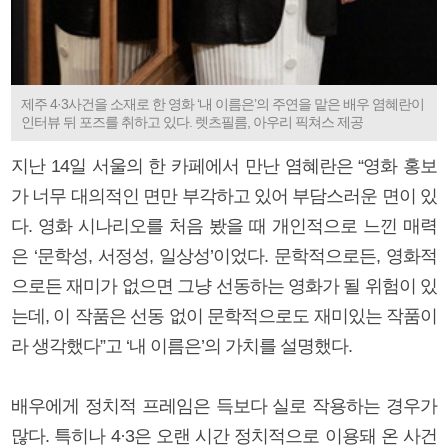
제주 4·3사건을 소재로 한 영화 ‘내 이름은’의 주연을 맡은 배우 염혜란이
인터뷰 뒤 포즈를 취하고 있다. 렛츠필름, 아우리 픽쳐스 제공
지난 14일 서울의 한 카페에서 만난 염혜란은 “영화 홍보
가 너무 대의적인 면만 부각하고 있어 부담스러운 면이 있
다. 영화 시나리오를 처음 봤을 때 개인적으로 느낀 매력
은 ‘문학성, 서정성, 일상성’이었다. 문학적으로든, 영화적
으로든 재미가 없으면 그냥 선동하는 영화가 될 위험이 있
는데, 이 작품은 선동 없이 문학적으로도 재미있는 작품이
라 생각했다”고 ‘내 이름은’의 가치를 설명했다.
배우에게 정치적 프레임은 득보다 실로 작용하는 경우가
많다. 특히나 4·3은 오랜 시간 정치적으로 이용돼 온 사건