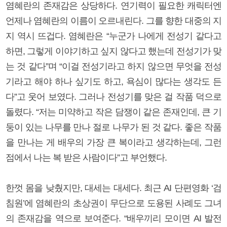
염혜란의 존재감은 상당하다. 연기력이 필요한 캐릭터엔
언제나 염혜란의 이름이 오르내린다. 그를 향한 대중의 지
지 역시 뜨겁다. 염혜란은 “누군가 나에게 전성기 같다고
하면, 그렇게 이야기하고 싶지 않다고 했는데 전성기가 맞
는 것 같다”며 “이걸 전성기라고 하지 않으면 무엇을 전성
기라고 해야 하나 싶기도 하고, 욕심이 많다는 생각도 든
다”고 웃어 보였다. 그러나 전성기를 맞은 걸 작품 덕으로
돌렸다. “저는 미약하고 작은 담쟁이 같은 존재인데, 큰 기
둥이 있는 나무를 만나 절로 나무가 된 것 같다. 좋은 작품
을 만나는 게 배우의 가장 큰 복이라고 생각하는데, 그런
점에서 나는 복 받은 사람이다”고 부언했다.
한껏 몸을 낮췄지만, 대세는 대세다. 최근 AI 단편영화 ‘검
침원’에 염혜란의 초상권이 무단으로 도용된 사례도 그녀
의 존재감을 역으로 보여준다. “배우끼리 모이면 AI 발전