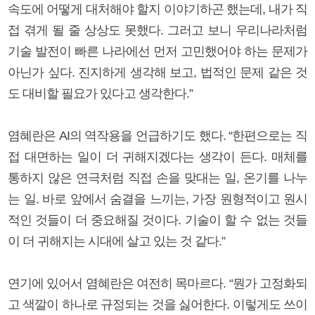
속도에 어떻게 대처해야 할지 이야기하곤 했는데, 내가 직
접 겪게 될 줄 상상도 못했다. 그러고 보니 우리나라처럼
기술 발전이 빠른 나라에선 먼저 고민했어야 하는 문제가
아닌가 싶다. 진지하게 생각해 보고, 법적인 문제 같은 것
도 대비할 필요가 있다고 생각한다.”
염혜란은 AI의 역작용을 언급하기도 했다. “한편으로는 직
접 대면하는 일이 더 귀해지겠다는 생각이 든다. 매체를
통하지 않은 연극처럼 직접 손을 맞대는 일, 온기를 나누
는 일. 바로 앞에서 숨결을 느끼는, 가장 원형적이고 원시
적인 것들이 더 중요해질 것이다. 기술이 할 수 없는 것들
이 더 귀해지는 시대에 살고 있는 것 같다.”
연기에 있어서 염혜란은 여전히 목마르다. “뭔가 고정화되
고 색깔이 하나로 규정되는 것을 싫어한다. 이렇게도 쓰이