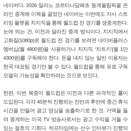
네이버다. 2026 밀라노 코르티나담페초 동계올림픽을 온
라인 중계해 이목을 끌었던 네이버는 이번에도 자사 스트
리밍 플랫폼 치지직을 통해 월드컵 전 경기를 생중계한다.
눈에 띄는 건, 이전과 달라진 중계 방식이다. 치지직에서
고화질(1080p)로 월드컵 전 경기를 보려면 네이버플러스
멤버십(월 4900원)을 사용하거나 치지직 ‘치트키’(월 1만
4300원)를 구독해야 한다. 돈을 내지 않는 일반 이용자는
한국 대표팀 경기만 볼 수 있다. 월드컵을 통해 유료 구독
모델의 가능성을 확인하려는 것으로 보인다.
한편, 이번 북중미 월드컵은 이전과 다른 파격적인 룰이
도입된다. 각각 45분씩 진행되는 전반과 후반에 중간 휴식
시간을 만들어 광고 영상을 송출하기로 한 것. 거액을 들
여 중계하는 미국 TV 방송사로서는 광고 수익을 거둘 수
있는 절호의 기회다. 하프타임에는 선수 인터뷰가 진행되