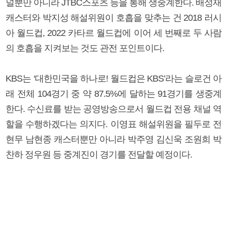
널뿐만 아니라 JTBC스포츠 등을 통해 생중계한다. 배성재
캐스터와 박지성 해설위원이 호흡을 맞추는 건 2018 러시
아 월드컵, 2022 카타르 월드컵에 이어 세 번째로 두 사람
의 호흡을 지켜보는 것도 관전 포인트이다.
KBS는 ‘대한민국을 하나로! 월드컵은 KBS’라는 슬로건 아
래 전체 104경기 중 약 87.5%에 달하는 91경기를 생중계
한다. 수신료를 받는 공영방송으로서 월드컵 전용 채널 역
할을 수행하겠다는 의지다. 이영표 해설위원을 필두로 전
현무 남현종 캐스터뿐만 아니라 박주영 김신욱 조원희 박
찬하 정우원 등 중계진이 경기를 전달할 예정이다.