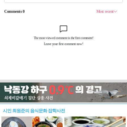
시인 최원준의 음식문화 잡학사전