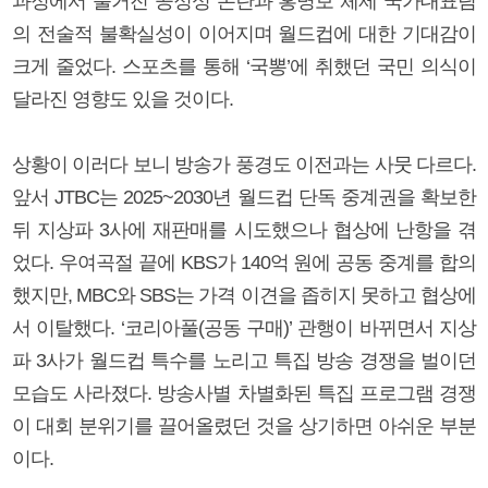
과정에서 불거진 공정성 논란과 홍명보 체제 국가대표팀
의 전술적 불확실성이 이어지며 월드컵에 대한 기대감이
크게 줄었다. 스포츠를 통해 ‘국뽕’에 취했던 국민 의식이
달라진 영향도 있을 것이다.
상황이 이러다 보니 방송가 풍경도 이전과는 사뭇 다르다.
앞서 JTBC는 2025~2030년 월드컵 단독 중계권을 확보한
뒤 지상파 3사에 재판매를 시도했으나 협상에 난항을 겪
었다. 우여곡절 끝에 KBS가 140억 원에 공동 중계를 합의
했지만, MBC와 SBS는 가격 이견을 좁히지 못하고 협상에
서 이탈했다. ‘코리아풀(공동 구매)’ 관행이 바뀌면서 지상
파 3사가 월드컵 특수를 노리고 특집 방송 경쟁을 벌이던
모습도 사라졌다. 방송사별 차별화된 특집 프로그램 경쟁
이 대회 분위기를 끌어올렸던 것을 상기하면 아쉬운 부분
이다.