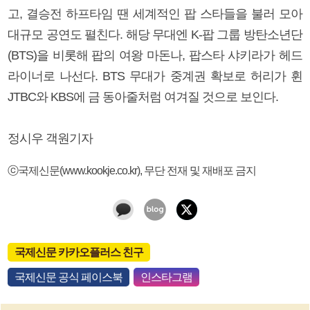
고, 결승전 하프타임 땐 세계적인 팝 스타들을 불러 모아
대규모 공연도 펼친다. 해당 무대엔 K-팝 그룹 방탄소년단
(BTS)을 비롯해 팝의 여왕 마돈나, 팝스타 샤키라가 헤드
라이너로 나선다. BTS 무대가 중계권 확보로 허리가 휜
JTBC와 KBS에 금 동아줄처럼 여겨질 것으로 보인다.
정시우 객원기자
ⓒ국제신문(www.kookje.co.kr), 무단 전재 및 재배포 금지
국제신문 카카오플러스 친구
국제신문 공식 페이스북
인스타그램