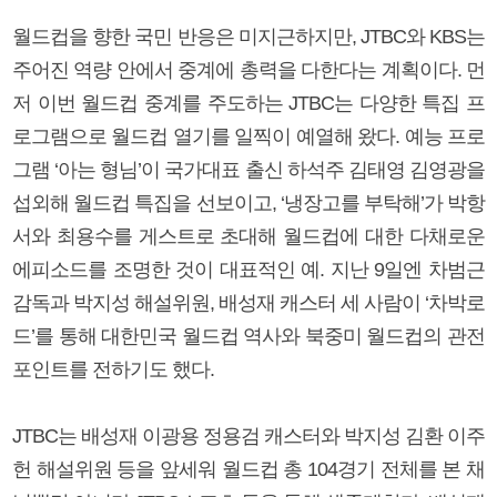
월드컵을 향한 국민 반응은 미지근하지만, JTBC와 KBS는
주어진 역량 안에서 중계에 총력을 다한다는 계획이다. 먼
저 이번 월드컵 중계를 주도하는 JTBC는 다양한 특집 프
로그램으로 월드컵 열기를 일찍이 예열해 왔다. 예능 프로
그램 ‘아는 형님’이 국가대표 출신 하석주 김태영 김영광을
섭외해 월드컵 특집을 선보이고, ‘냉장고를 부탁해’가 박항
서와 최용수를 게스트로 초대해 월드컵에 대한 다채로운
에피소드를 조명한 것이 대표적인 예. 지난 9일엔 차범근
감독과 박지성 해설위원, 배성재 캐스터 세 사람이 ‘차박로
드’를 통해 대한민국 월드컵 역사와 북중미 월드컵의 관전
포인트를 전하기도 했다.
JTBC는 배성재 이광용 정용검 캐스터와 박지성 김환 이주
헌 해설위원 등을 앞세워 월드컵 총 104경기 전체를 본 채