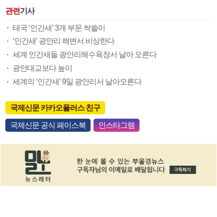
관련
기사
태국 ‘인간새’ 3개 부문 싹쓸이
‘인간새’ 광안리 해변서 비상한다
세계 인간새들 광안리해수욕장서 날아 오른다
광안대교보다 높이
세계의 ‘인간새’ 9일 광안리서 날아오른다
국제신문 카카오플러스 친구
국제신문 공식 페이스북
인스타그램