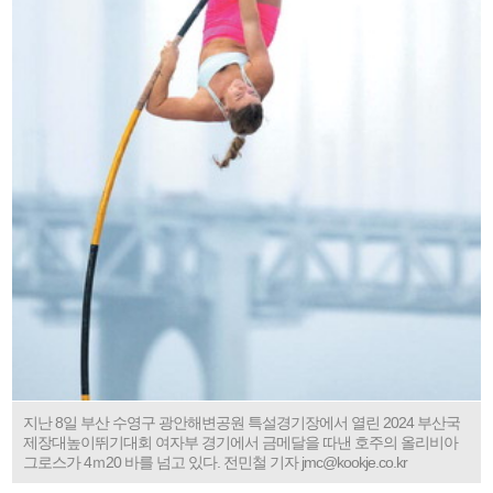
지난 8일 부산 수영구 광안해변공원 특설경기장에서 열린 2024 부산국
제장대높이뛰기대회 여자부 경기에서 금메달을 따낸 호주의 올리비아
그로스가 4ｍ20 바를 넘고 있다. 전민철 기자 jmc@kookje.co.kr