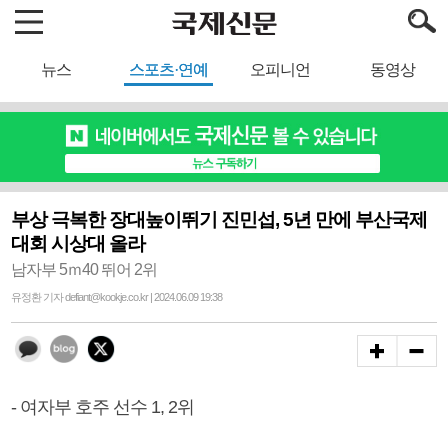
뉴스
스포츠·연예
오피니언
동영상
부상 극복한 장대높이뛰기 진민섭, 5년 만에 부산국제
대회 시상대 올라
남자부 5ｍ40 뛰어 2위
유정환 기자 defiant@kookje.co.kr | 2024.06.09 19:38
- 여자부 호주 선수 1, 2위