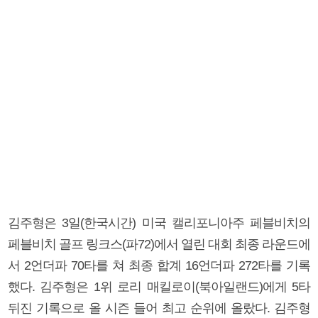
김주형은 3일(한국시간) 미국 캘리포니아주 페블비치의
페블비치 골프 링크스(파72)에서 열린 대회 최종 라운드에
서 2언더파 70타를 쳐 최종 합계 16언더파 272타를 기록
했다. 김주형은 1위 로리 매킬로이(북아일랜드)에게 5타
뒤진 기록으로 올 시즌 들어 최고 순위에 올랐다. 김주형