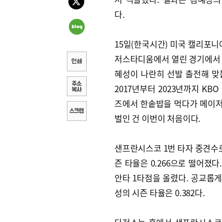
다.
15일(한국시간) 미국 캘리포니아
저스타디움에서 열린 경기에서
혜성이 나란히 선발 출전해 맞
2017년부터 2023년까지 KB
즈에서 한솥밥을 먹다가 메이
벌인 건 이번이 처음이다.
샌프란시스코 1번 타자 중견수로
즌 타율은 0.266으로 떨어졌다
안타 1타점을 올렸다. 공교롭게
성의 시즌 타율은 0.382다.