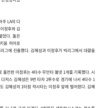
주 LA의 다
 이정후와 김
붙었다. 둘은
O 키움 히어로
저리그에 진출했다. 김혜성과 이정후가 빅리그에서 대결을
 출전한 이정후는 4타수 무안타 볼넷 1개를 기록했다. 시
. 다저스 김혜성은 9번 타자 2루수로 경기에 나서 4타수 1
도 김혜성의 1타점 적시타는 이정후 앞에 떨어졌다. 김혜