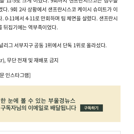
 11-5로 크게 이겼다. 9회까지 샌프란시스코는 점수를
였다. 9회 2사 상황에서 샌프란시스코 케이시 슈미트가 이
. 0-11에서 4-11로 만회하며 팀 체면을 살렸다. 샌프란시
기를 뒤집기에는 역부족이었다.
리그 서부지구 공동 1위에서 단독 1위로 올라섰다.
kr), 무단 전재 및 재배포 금지
문 인스타그램]