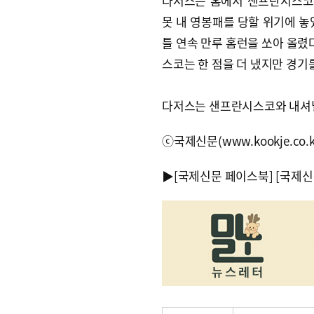
다저스는 홈에서 샌프란시스코를
못 내 영봉패를 당할 위기에 놓
틀 연속 만루 홈런을 쏘아 올렸다
스코는 한 점을 더 냈지만 경
다저스는 샌프란시스코와 내셔널
ⓒ국제신문(www.kookje.co.
▶
[국제신문 페이스북]
[국제신