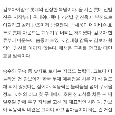
감보아야말로 롯데의 진정한 복덩이다. 올 시즌 롯데 선발
진은 시작부터 위태위태했다. 4선발 김진욱이 부진으로
이탈하고 찰리 반즈마저 방출됐다. 박세웅과 데이비슨 호
투로 롯데 마운드는 겨우겨우 버티는 처지였다. 감보아 합
류부터 마운드에 숨통이 트였다. 김태형 감독도 감보아 활
약에 칭찬을 아끼지 않는다. 매서운 구위를 언급할 때면
호평 일색이다.
승수와 구속 등 숫자로 보이는 지표도 놀랍다. 그보다 더
놀라운 건 감보아가 한국 무대 데뷔전을 치른 지 석 달도
채 되지 않았다는 점이다. 적응력은 놀라움을 넘어 무서울
정도다. 해외 리그 첫 무대에서 호된 신고식을 치른 뒤 딱
일주일 만에 투구 자세를 고친 게 대표적인 사례다. 감보
아 적응력의 비결은 고쳐야 하고 받아들여야 하는 건 거절