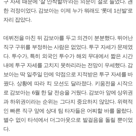
구 자세 때문에 ‘잘 안착할까’라는 의문이 절로 들었다. 괜
한 걱정이었다. 감보아는 이제 누가 뭐래도 ‘롯데 1선발’로
자리 잡았다.
데뷔전을 마친 뒤 감보아를 두고 의견이 분분했다. 뛰어난
직구 구위를 부정하는 사람은 없었다. 투구 자세가 문제였
다. 투수가, 특히 외국인 투수가 해외 무대에서 짧은 시간
내에 투구 자세를 고치지 못하리라는 전망이 우세했다. 감
보아는 딱 일주일 만에 약점으로 지적받은 투구 자세를 바
꿨다. 상황에 따라 킥 모션도 달라졌다. 키움전을 시작으
로 감보아는 6월 한 달 전승을 거뒀다. 감보아 앞에 상위권
과 하위권이라는 순위는 그다지 중요하지 않았다. 위력적
인 빠른 직구 앞에 상대 팀 타자들은 어찌할 바를 몰랐다.
별수 없이 타석에서 더그아웃으로 발걸음을 돌릴 뿐이었
다.