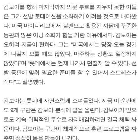
감보아를 향해 마지막까지 의문 부호를 지우지 못한 이들
은 그가 선발 로테이션을 소화하기 어려울 것으로 내다봤
다. 미국 마이너리그에서 불펜으로 활용된 까닭에 꾸준한
등판과 많은 이닝 소화가 힘들 거란 이유에서다. 감보아는
오히려 지금이 편하다. 그는 “미국에서는 당장 오늘 경기
에 나갈지 모를 때도 많았다. 마주하는 상황도 일정하지
않았다”며 “롯데에서는 언제 나가서 던질지 알 수 있다. 선
발 등판에 맞춰 필요한 준비를 할 수 있어서 스트레스가
적다”고 설명했다.
감보아는 롯데에 자연스럽게 스며들었다. 지금 이 순간에
도 9개 구단은 감보아 분석에 열을 올린다. 감보아가 앞으
로도 계속 위력적인 투수로 자리매김하려면 결국 체력 싸
움이다. 감보아는 구단이 체계적으로 훈련 프로그램을 짜
주면 성실히 몸을 만들어 나간다.