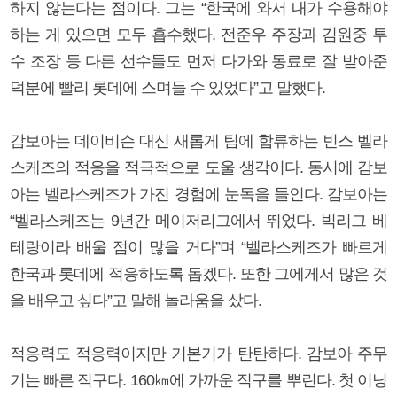
하지 않는다는 점이다. 그는 “한국에 와서 내가 수용해야
하는 게 있으면 모두 흡수했다. 전준우 주장과 김원중 투
수 조장 등 다른 선수들도 먼저 다가와 동료로 잘 받아준
덕분에 빨리 롯데에 스며들 수 있었다”고 말했다.
감보아는 데이비슨 대신 새롭게 팀에 합류하는 빈스 벨라
스케즈의 적응을 적극적으로 도울 생각이다. 동시에 감보
아는 벨라스케즈가 가진 경험에 눈독을 들인다. 감보아는
“벨라스케즈는 9년간 메이저리그에서 뛰었다. 빅리그 베
테랑이라 배울 점이 많을 거다”며 “벨라스케즈가 빠르게
한국과 롯데에 적응하도록 돕겠다. 또한 그에게서 많은 것
을 배우고 싶다”고 말해 놀라움을 샀다.
적응력도 적응력이지만 기본기가 탄탄하다. 감보아 주무
기는 빠른 직구다. 160㎞에 가까운 직구를 뿌린다. 첫 이닝