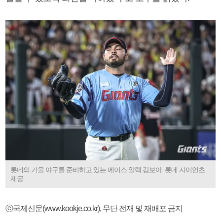
롯데의 가을 야구를 준비하고 있는 에이스 알렉 감보아. 롯데 자이언츠
제공
ⓒ국제신문(www.kookje.co.kr), 무단 전재 및 재배포 금지