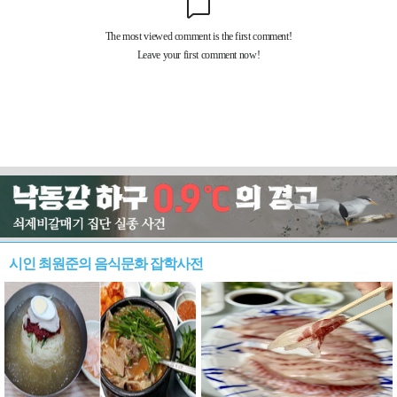
시인 최원준의 음식문화 잡학사전