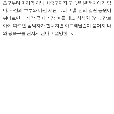
초구부터 마지막 이닝 최종구까지 구속은 별반 차이가 없
다. 자신의 호투와 타선 지원 그리고 홈 팬의 열띤 응원이
뒤따르면 마지막 공이 가장 빠를 때도 심심치 않다. 감보
아에 따르면 삼박자가 합쳐지면 아드레날린이 뿜어져 나
와 광속구를 던지게 된다고 설명한다.