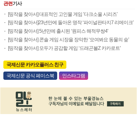
관련
기사
[띵작을 찾아서] 대표적인 고인물 게임 '다크소울 시리즈'
[띵작을 찾아서]23년만에 돌아온 명작 ‘파이널판타지7 리메이크’
[띵작을 찾아서] 5년만에 출시된 ‘원피스 해적무쌍4’
[띵작을 찾아서] 콘솔 게임 시장을 장악한 ‘모여봐요 동물의 숲’
[띵작을 찾아서] 모두가 공감할 게임 ‘드래곤볼Z 카카로트’
국제신문 카카오플러스 친구
국제신문 공식 페이스북
인스타그램