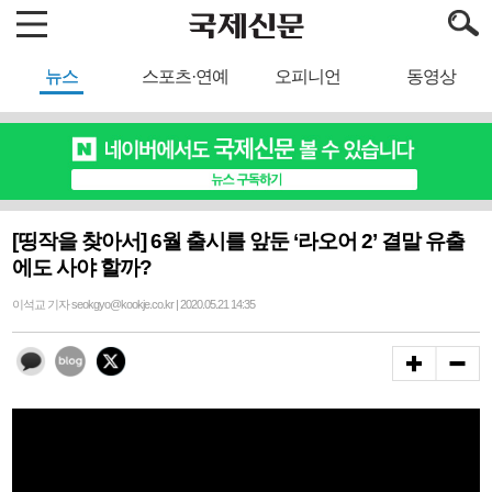
뉴스
스포츠·연예
오피니언
동영상
[띵작을 찾아서] 6월 출시를 앞둔 ‘라오어 2’ 결말 유출
에도 사야 할까?
이석교 기자 seokgyo@kookje.co.kr | 2020.05.21 14:35