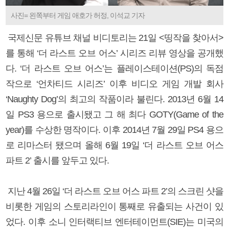
사진= 왼쪽부터 게임 애호가 허정, 이석교 기자
국제신문 유튜브 채널 비디토리는 21일 <띵작을 찾아서>
를 통해 ‘더 라스트 오브 어스’ 시리즈 리뷰 영상을 공개했
다. ‘더 라스트 오브 어스’는 플레이스테이션(PS)의 독점
작으로 ‘언차티드 시리즈’ 이후 비디오 게임 개발 회사
‘Naughty Dog’의 최고의 작품이라 불린다. 2013년 6월 14
일 PS3 용으로 출시됐고 그 해 최다 GOTY(Game of the
year)를 수상한 명작이다. 이후 2014년 7월 29일 PS4 용으
로 리마스터 됐으며 올해 6월 19일 ‘더 라스트 오브 어스
파트 2’ 출시를 앞두고 있다.
지난 4월 26일 ‘더 라스트 오브 어스 파트 2’의 스크린 샷을
비롯한 게임의 스토리라인이 통째로 유출되는 사건이 있
었다. 이후 소니 인터랙티브 엔터테이먼트(SIE)는 미국의