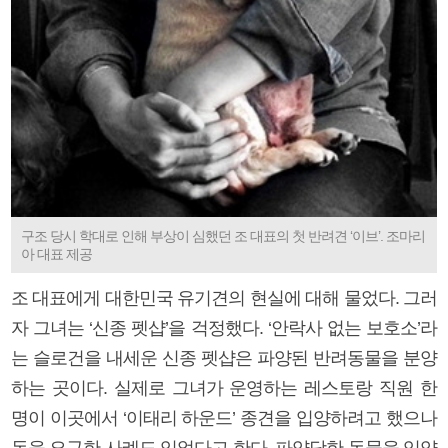
구조 당시 학대로 인해 부상이 심했던 조 대표의 첫 반려견 ‘이브’. 조마리
아 대표 제공
조 대표에게 대한민국 유기견의 현실에 대해 물었다. 그러
자 그녀는 ‘신종 펫샵’을 걱정했다. ‘안락사 없는 보호소’라
는 슬로건을 내세운 신종 펫샵은 파양된 반려동물을 분양
하는 곳이다. 실제로 그녀가 운영하는 레스토랑 직원 한
명이 이곳에서 ‘이태리 하운드’ 종견을 입양하려고 했으나
돈을 요구한 사례도 있었다고 한다. 파양당한 동물을 입양