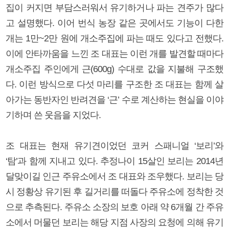
집이 커지면 부담스러워서 유기하거나 파는 견주가 많다
고 설명했다. 이어 번식 농장 같은 곳에서도 기능이 다한
개는 1만~2만 원에 개소주집에 파는 때도 있다고 전했다.
이에 안타까움을 느낀 조 대표는 이런 개를 발견할 때마다
개소주집 주인에게 근(600g) 수대로 값을 지불해 구조했
다. 이런 방식으로 다섯 마리를 구조한 조 대표는 함께 살
아가는 동반자인 반려견을 ‘근’ 수로 계산하는 현실을 이야
기하며 쓴 웃음을 지었다.
조 대표는 현재 유기견이었던 코커 스패니얼 ‘보리’와
‘탐’과 함께 지내고 있다. 추정나이 15살인 보리는 2014년
달맞이길 인근 주유소에서 조 대표와 조우했다. 보리는 당
시 정황상 유기된 후 길거리를 떠돌다 주유소에 정착한 것
으로 추측된다. 주유소 소장의 보호 아래 약 6개월 간 주유
소에서 머물던 보리는 해당 지점 사장의 요청에 의해 유기