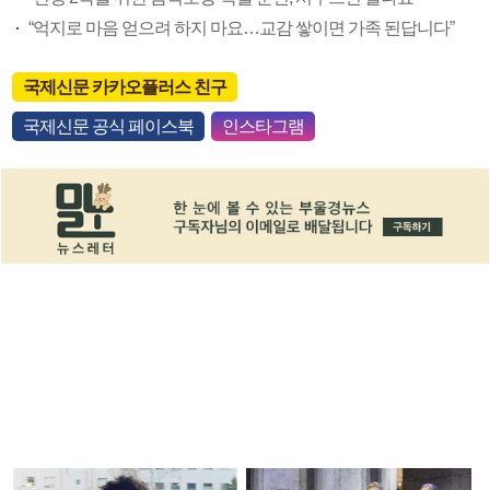
“억지로 마음 얻으려 하지 마요…교감 쌓이면 가족 된답니다”
국제신문 카카오플러스 친구
국제신문 공식 페이스북
인스타그램