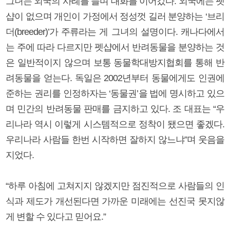
그녀는 외국의 사례를 들며 대화를 이어갔다. 외국에는 펫
샵이 없으며 개인이 가정에서 정성껏 길러 분양하는 ‘브리
더(breeder)’가 주류라는 게 그녀의 설명이다. 캐나다에서
는 주에 따라 다르지만 펫샵에서 반려동물을 분양하는 것
은 일반적이지 않으며 보통 동물학대방지협회를 통해 반
려동물을 얻는다. 독일은 2002년부터 동물에게도 인권에
준하는 권리를 인정하자는 ‘동물권’을 법에 명시하고 있으
며 민간의 반려동물 판매를 금지하고 있다. 조 대표는 “우
리나라 역시 이렇게 시스템적으로 정착이 됐으면 좋겠다.
우리나라 사람들 한번 시작하면 잘하지 않느냐”며 웃음을
지었다.
“하루 아침에 고쳐지지 않겠지만 점진적으로 사람들의 인
식과 제도가 개선된다면 가까운 미래에는 선진국 못지않
게 변할 수 있다고 믿어요.”