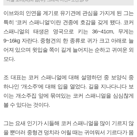
이브와의 인연을 계기로 유기견에 관심을 가지게 된 그는
특히 ‘코커 스패니얼’이란 견종에 호감을 갖게 됐다. 코커
스패니얼의 태생은 영국으로 키는 36~41cm, 무게는
9~16kg 자란다. 중형견의 한 종류로 귀가 크고 아래로 늘
어져 있으며 윗입술 쪽이 길게 늘어지는 순하고 귀여운 외
모다.
조 대표는 코커 스패니얼에 대해 설명하던 중 보양식 중
하나인 ‘개소주’에 대해 입을 열었다. 길을 지나다니다 보
이는 개소주집 앞에 묶여있는 코커 스패니얼을 심심찮게
볼 수 있다는 것이다.
그는 요새 인기가 시들해 코커 스패니얼을 많이 기르지 않
을 뿐더러 중형견 덩치라 어릴 때는 귀여워서 기르다가 몸