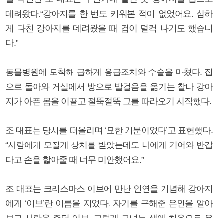
데려왔다.“강아지를 한 번도 키워본 적이 없었어요. 심하
게 다친 강아지를 데려왔을 때 겁이 덜컥 나기도 했습니
다.”
동물병원에 도착해 급하게 응급조치와 수술을 마쳤다. 집
으로 돌아와 거실에서 방으로 발걸음을 옮기는 찰나 강아
지가 아픈 몸을 이끌고 절뚝절뚝 그를 따라오기 시작했다.
조 대표는 당시를 떠올리며 ‘묘한 기분이었다’고 표현했다.
“사람에게 모질게 상처를 받았는데도 나에게 기어와 반갑
다고 손을 핥아줄 때 너무 미안했어요.”
조 대표는 크리스마스 이브에 만난 인연을 기념해 강아지
에게 ‘이브’란 이름을 지었다. 자기를 구해준 은인을 알아
보고 사랑을 주던 이브. 그렇게 그녀는 생애 처음으로 유