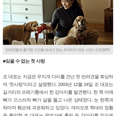
반려견들과 즐거운 시간을 보내고 있는 조마리아 대표. 사진= 오찬영PD
■잊을 수 없는 첫 사랑
조 대표는 지금은 무지개 다리를 건넌 첫 반려견을 회상하
며 ‘첫사랑’이라고 설명했다. 2003년 12월 24일 조 대표는
길거리의 쓰레기통에서 한 강아지를 발견했다. 한 쪽 어깨
뼈가 으스러져 뼈가 살을 뚫고 나온 상태였다. 눈 한쪽과
혀마저 훼손돼 괴로워하고 있었다. 여러모로 학대의 정황
을 확인한 조 대표는 무언가에 홀린 듯 강아지를 집으로