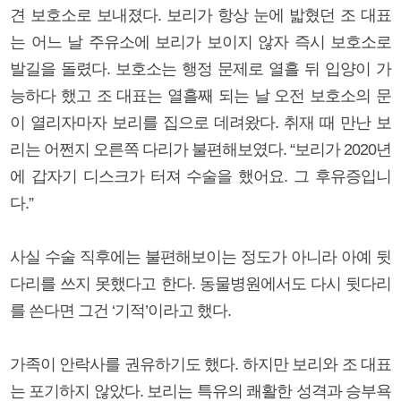
견 보호소로 보내졌다. 보리가 항상 눈에 밟혔던 조 대표
는 어느 날 주유소에 보리가 보이지 않자 즉시 보호소로
발길을 돌렸다. 보호소는 행정 문제로 열흘 뒤 입양이 가
능하다 했고 조 대표는 열흘째 되는 날 오전 보호소의 문
이 열리자마자 보리를 집으로 데려왔다. 취재 때 만난 보
리는 어쩐지 오른쪽 다리가 불편해보였다. “보리가 2020년
에 갑자기 디스크가 터져 수술을 했어요. 그 후유증입니
다.”
사실 수술 직후에는 불편해보이는 정도가 아니라 아예 뒷
다리를 쓰지 못했다고 한다. 동물병원에서도 다시 뒷다리
를 쓴다면 그건 ‘기적’이라고 했다.
가족이 안락사를 권유하기도 했다. 하지만 보리와 조 대표
는 포기하지 않았다. 보리는 특유의 쾌활한 성격과 승부욕