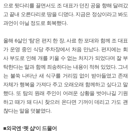
으로 뒷다리를 끌면서도 조 대표가 던진 공을 향해 달려갔
고 끝내 오른다리로 땅을 디뎠다. 지금은 정상이라고 봐도
과언이 아닐 정도로 회복했다.
올해 6살인 ‘탐’은 편지 한 장, 사료 한 포대와 함께 조 대표
가 운영 중인 식당 주차장에서 처음 만났다. 편지에는 회
사 부도로 인해 개를 키울 수 없는 처지가 되었다며 잘 부
탁한다는 말과 함께 죄송하다는 내용이 적혀 있었다. 그녀
는 불쑥 나타난 새 식구를 거리낌 없이 받아들였고 존재
자체가 행복을 가져다 주고 오래오래 함께하고 싶다고 말
했다. 또 탐의 원래 주인이 어려운 상황을 벗어나길 기원
하고 때가 돼 다시 찾으러 온다면 기꺼이 데리고 가도 괜
찮다는 말을 덧붙였다.
■외국엔 ‘펫 샵’이 드물어