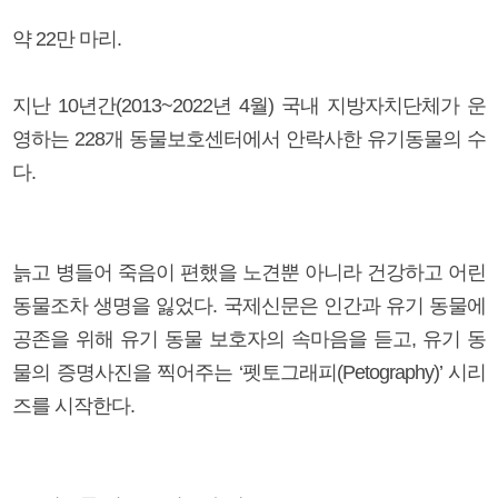
약 22만 마리.
지난 10년간(2013~2022년 4월) 국내 지방자치단체가 운
영하는 228개 동물보호센터에서 안락사한 유기동물의 수
다.
늙고 병들어 죽음이 편했을 노견뿐 아니라 건강하고 어린
동물조차 생명을 잃었다. 국제신문은 인간과 유기 동물에
공존을 위해 유기 동물 보호자의 속마음을 듣고, 유기 동
물의 증명사진을 찍어주는 ‘펫토그래피(Petography)’ 시리
즈를 시작한다.