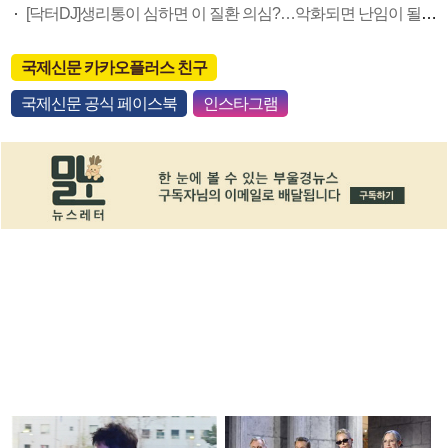
[닥터DJ]생리통이 심하면 이 질환 의심?…악화되면 난임이 될 수 있다?
국제신문 카카오플러스 친구
국제신문 공식 페이스북
인스타그램