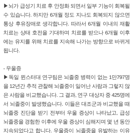
▶뇌가 급성기 치료 후 안정화 되면서 일부 기능이 회복될
수 있습니다. 하지만 6개월 정도 지나도 회복되지 않으면
통상 후유장애로 생각합니다. 따라서 6개월 이내의 재활
치료는 상태 호전을 기대하며 치료를 받으나 6개월 이후
에는 유지를 위해 치료를 지속해 나가는 방향으로 바뀌게
됩니다.
- 우울증
▶독일 뮌스터대 연구팀은 뇌졸중 병력이 없는 1만797명
을 12년간 추적 관찰해 뇌졸중이 일어난 사람과 그렇지 않
은 사람을 비교했습니다. 그 결과, 연구 대상자 중 425명에
서 뇌졸중이 발생했습니다. 이들은 대조군과 비교했을 때
뇌졸중 진단을 받기 전부터 우울 증상이 나타났고, 급성
뇌졸중을 경험한 이후에 우울 증상이 심해지며 몇 년 동안
지속되었다고 합니다. 우울증이 뇌졸중을 유발하는 이유