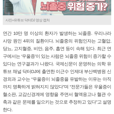
사진=유튜브 닥터DJ 영상 캡처
연간 10만 명 이상의 환자가 발생하는 뇌졸중. 우리나라
사망 원인 4위의 질환이다. 뇌졸중의 위험인자는 고혈압,
당뇨, 고지혈증, 비만, 음주, 흡연 등이 속해 있다. 최근 연
구에서는 ‘우울증’이 있는 사람은 뇌졸중 위험이 증가할 수
있다는 연구결과가 나왔다. 국제신문이 운영하는 의학 유
튜브 채널 닥터DJ에 출연한 이근수 인제대 부산백병원 신
경외과 교수는 “우울증이 뇌졸중을 유발하는 이유는 아직
까지 명확하게 밝혀지지 않았다”며 “전문가들은 우울증이
혈소판, 교감신경계에 영향을 주면서 혈액응고나 혈관 수
축과 같은 문제를 일으키는 것으로 추정하고 있다”고 설명
한다.