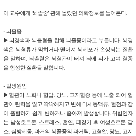
이 교수에게 ‘뇌졸중’ 관해 몰랐던 의학정보를 들어본다.
- 뇌졸중
▶뇌경색과 뇌출혈을 합해 뇌졸중이라고 부릅니다. 뇌경
색은 뇌혈류가 막히거나 떨어져 뇌세포가 손상되는 질환
을 말하며, 뇌출혈은 뇌혈관이 터져 뇌에 피가 고여 혈종
을 형성한 질환을 말합니다.
- 발생원인
▶혈관이 노화나 혈압, 당뇨, 고지혈증 등에 노출 되어 혈
관이 탄력을 잃고 딱딱해지고 변해 미세동맥류, 혈전과 같
이 출혈하기 쉽게 변하거나 좁아져 발생합니다. 위험인자
는 남성호르몬, 스트레스, 흡연, 폐경기 후 여성호르몬 감
소, 심방세동, 과거의 뇌졸중의 과거력, 고혈압, 당뇨, 고지