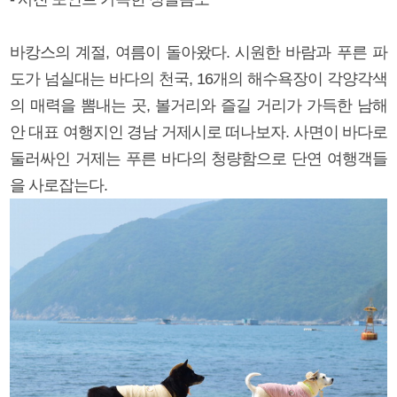
바캉스의 계절, 여름이 돌아왔다. 시원한 바람과 푸른 파
도가 넘실대는 바다의 천국, 16개의 해수욕장이 각양각색
의 매력을 뽐내는 곳, 볼거리와 즐길 거리가 가득한 남해
안 대표 여행지인 경남 거제시로 떠나보자. 사면이 바다로
둘러싸인 거제는 푸른 바다의 청량함으로 단연 여행객들
을 사로잡는다.