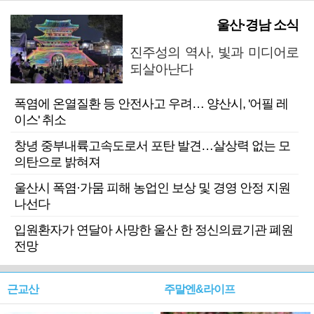
울산·경남 소식
진주성의 역사, 빛과 미디어로
되살아난다
폭염에 온열질환 등 안전사고 우려… 양산시, '어필 레
이스' 취소
창녕 중부내륙고속도로서 포탄 발견…살상력 없는 모
의탄으로 밝혀져
울산시 폭염·가뭄 피해 농업인 보상 및 경영 안정 지원
나선다
입원환자가 연달아 사망한 울산 한 정신의료기관 폐원
전망
근교산
주말엔&라이프