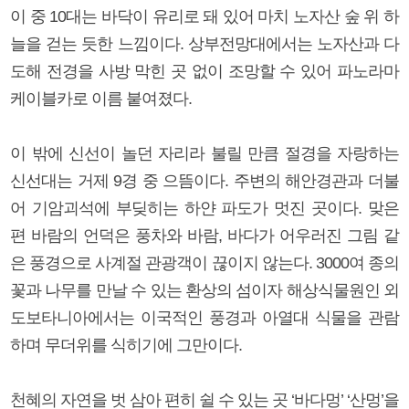
이 중 10대는 바닥이 유리로 돼 있어 마치 노자산 숲 위 하
늘을 걷는 듯한 느낌이다. 상부전망대에서는 노자산과 다
도해 전경을 사방 막힌 곳 없이 조망할 수 있어 파노라마
케이블카로 이름 붙여졌다.
이 밖에 신선이 놀던 자리라 불릴 만큼 절경을 자랑하는
신선대는 거제 9경 중 으뜸이다. 주변의 해안경관과 더불
어 기암괴석에 부딪히는 하얀 파도가 멋진 곳이다. 맞은
편 바람의 언덕은 풍차와 바람, 바다가 어우러진 그림 같
은 풍경으로 사계절 관광객이 끊이지 않는다. 3000여 종의
꽃과 나무를 만날 수 있는 환상의 섬이자 해상식물원인 외
도보타니아에서는 이국적인 풍경과 아열대 식물을 관람
하며 무더위를 식히기에 그만이다.
천혜의 자연을 벗 삼아 편히 쉴 수 있는 곳 ‘바다멍’ ‘산멍’을