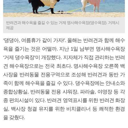
반려견과 해수욕을 즐길 수 있는 거제 명사해수욕장(댕수욕장). 거제시
제공
‘댕댕아, 여름휴가 같이 가자!’. 올해는 반려견과 함께 해수
욕을 즐기는 것은 어떨까. 지난 1일 남부면 명사해수욕장
‘거제 댕수욕장’이 개장했다. 지자체가 직접 관리하는 반려
견 해수욕장으로는 전국 최초다. 명사해수욕장 오른쪽 백
사장을 반려동물 전용구역으로 조성해 반려견과 동반 가
족이 함께 해수욕을 즐길 수 있다. 댕수욕장에는 안내소와
종합상황실, 반려동물 전용 샤워장, 파라솔, 야영장 등 각
종 편의시설이 있다. 반려견 영역표시를 위한 반려견 화장
실, 백사장 청결 유지를 위한 비치클리너 등 쾌적한 환경
을 갖췄다.