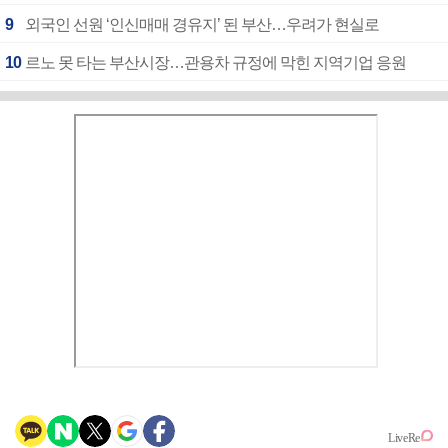
9
외국인 선원 ‘인신매매 경유지’ 된 부산…우려가 현실로
10
르노 못 타는 부산시장…관용차 규정에 막힌 지역기업 응원