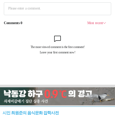
시인 최원준의 음식문화 잡학사전