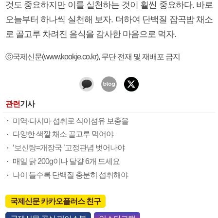
것도 중요하지만 이를 실천하는 것이 훨씬 중요하다. 바로
오늘부터 하나씩 실천해 보자. 더하여 단백질 잡곡밥 채소
로 골고루 차려진 음식을 감사한 마음으로 먹자.
ⓒ국제신문(www.kookje.co.kr), 무단 전재 및 재배포 금지
관련
기사
미역·다시마 섭취로 식이섬유 보충을
다양한 색깔 채소 골고루 먹어야
‘보신탕=개장국 ’고정관념 벗어나야
매일 닭 200g이나 달걀 6개 드세요
나이 들수록 단백질 충분히 섭취해야
국제신문 카카오플러스 친구