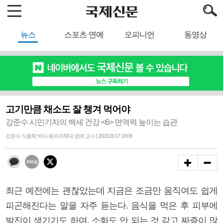
뉴스
스포츠·연예
오피니언
동영상
고기만큼 채소도 잘 챙겨 먹어야
강준수 시민기자의 백세 건강 <6> 면역력 높이는 습관
강준수 식품학 박사 동의과학대 명예 교수 | 2023.09.17 19:09
최근 예전에는 괜찮았는데 지금은 조금만 움직여도 쉽게
피곤해진다는 말을 자주 듣는다. 음식을 먹은 후 피부에
발진이 생기기도 하며, 소화도 안 되는 것 같고 짜증이 많