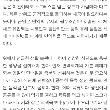
같은 여건이라도 스트레스를 받는 정도가 사람마다 다르
다. 힘든 상황도 긍정적으로 돌파하는 내공이 필요하다는
뜻이다. 금연은 면역력 유지의 필수조건이다. 흡연 시 체
내로 유입되는 니코틴과 일산화탄소 등의 유해 물질은 체
내 비타민C를 파괴해 면역력을 극도로 저하시키기 때문
이다.
위에서 언급한 생활 습관에 더하여 건강한 식단으로 충분
한 영양을 섭취해야 한다. 먼저 면역체계의 기본 뼈대가
되는 양질의 단백질을 충분히 섭취하는 것은 매우 중요하
다. 매일의 식단에 단백질이 풍부한 육류 생선 콩으로 만
든 음식을 반드시 올려야 한다. 이때 육류보다 생선이나
콩류를 더 많이 먹기를 권하고 육류를 먹고 싶다면 소고기
나 돼지고기와 같은 적색육보다 닭고기나 오리고기와 같
은 백색육이 좋다. 이때 눈에 보이는 지방은 제거하고 먹