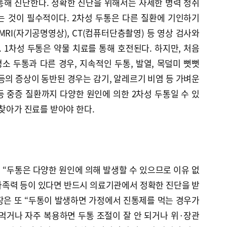
통해 진단한다. 정확한 진단을 위해서는 자세한 병력 청취
는 것이 필수적이다. 2차성 두통은 다른 질환에 기인하기
MRI(자기공명영상), CT(컴퓨터단층촬영) 등 영상 검사와
. 1차성 두통은 약물 치료를 통해 호전된다. 하지만, 처음
 두통과 다른 경우, 지속적인 두통, 발열, 목덜미 뻣뻣
림 등의 증상이 동반된 경우는 감기, 알레르기 비염 등 가벼운
 중증 질환까지 다양한 원인에 의한 2차성 두통일 수 있
 찾아가 진료를 받아야 한다.
“두통은 다양한 원인에 의해 발생할 수 있으므로 이유 없
가족력 등이 있다면 반드시 의료기관에서 정확한 진단을 받
과장은 또 “두통이 발생하면 가정에서 진통제를 먹는 경우가
먹거나 자주 복용하면 두통 조절이 잘 안 되거나 위·장관