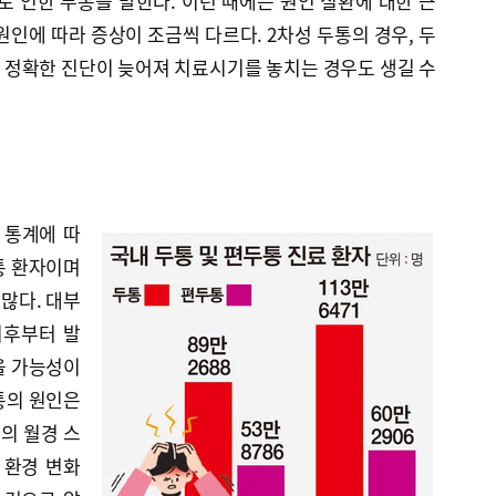
로 인한 두통을 말한다. 이런 때에는 원인 질환에 대한 근
원인에 따라 증상이 조금씩 다르다. 2차성 두통의 경우, 두
 정확한 진단이 늦어져 치료시기를 놓치는 경우도 생길 수
 통계에 따
두통 환자이며
 많다. 대부
 이후부터 발
을 가능성이
통의 원인은
의 월경 스
 환경 변화