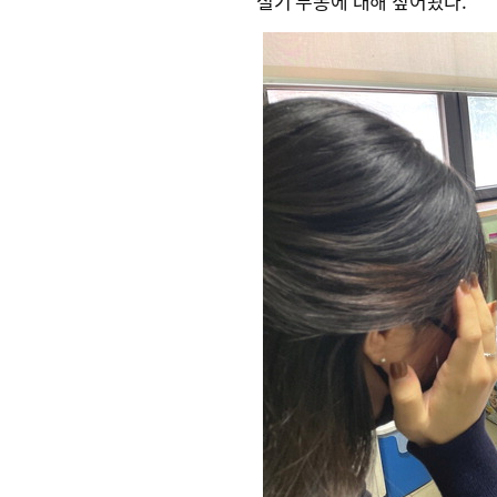
절기 두통에 대해 짚어봤다.