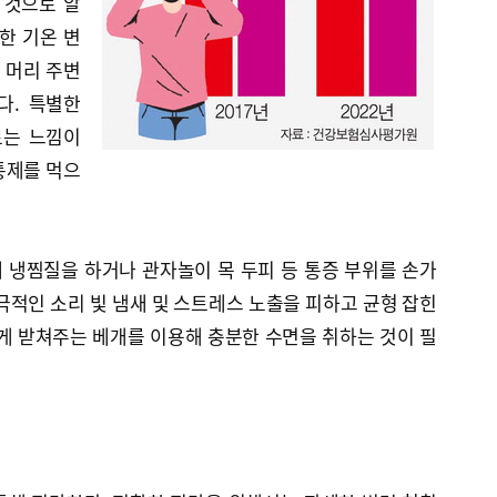
 것으로 알
한 기온 변
로 머리 주변
다. 특별한
르는 느낌이
통제를 먹으
 냉찜질을 하거나 관자놀이 목 두피 등 통증 부위를 손가
극적인 소리 빛 냄새 및 스트레스 노출을 피하고 균형 잡힌
게 받쳐주는 베개를 이용해 충분한 수면을 취하는 것이 필