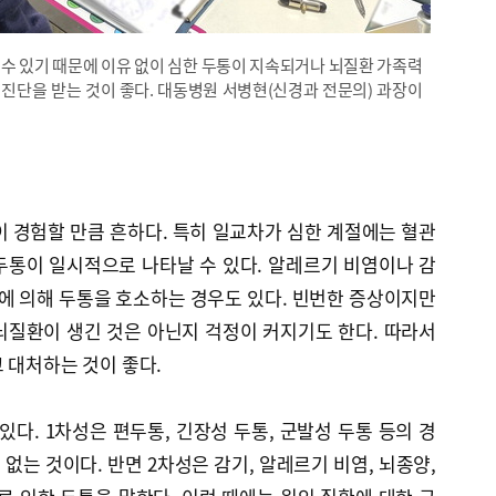
 수 있기 때문에 이유 없이 심한 두통이 지속되거나 뇌질환 가족력
진단을 받는 것이 좋다. 대동병원 서병현(신경과 전문의) 과장이
이 경험할 만큼 흔하다. 특히 일교차가 심한 계절에는 혈관
두통이 일시적으로 나타날 수 있다. 알레르기 비염이나 감
환에 의해 두통을 호소하는 경우도 있다. 빈번한 증상이지만
뇌질환이 생긴 것은 아닌지 걱정이 커지기도 한다. 따라서
 대처하는 것이 좋다.
있다. 1차성은 편두통, 긴장성 두통, 군발성 두통 등의 경
없는 것이다. 반면 2차성은 감기, 알레르기 비염, 뇌종양,