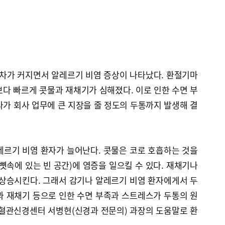
일교차가 커지면서 알레르기 비염 증상이 나타났다. 환절기마
다 빠르게 콧물과 재채기가 심해졌다. 이로 인한 수면 부
가 회사 업무에 큰 지장을 줄 정도의 두통까지 발생해 결
레르기 비염 환자가 늘어난다. 콧물은 코로 호흡하는 것을
뼛속에 있는 빈 공간)에 염증을 일으킬 수 있다. 재채기나
 상승시킨다. 그래서 감기나 알레르기 비염 환자에게서 두
과 재채기 등으로 인한 수면 부족과 스트레스가 두통의 원
뇌혈관신경센터 서병현(신경과 전문의) 과장의 도움말로 환