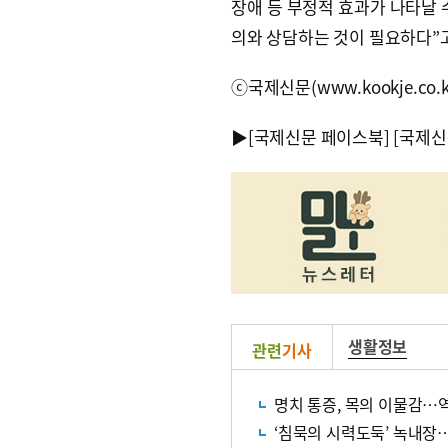
장애 등 부정적 효과가 나타날 
의와 상담하는 것이 필요하다”
ⓒ국제신문(www.kookje.co.
▶
[국제신문 페이스북]
[국제신
생활정보
관련
기사
명치 통증, 목의 이물감…
‘침묵의 시력도둑’ 녹내장