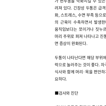
가 편두통을 악화시킬 수 있는
려져 있다. 긴장성 두통은 급격
화, 스트레스, 수면 부족 등으
의 근육이 수축하면서 발생한
움직임보다는 쪼이거나 짓누
머리 주위로 퍼져 나타나고 진
면 증상이 완화된다.
두통이 나타난다면 해당 부위에
락으로 눌러주는 것이 좋다. 자
식사와 함께 머리·목을 편안하
요하다.
■검사와 진단