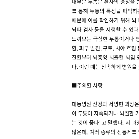
대부분 두통은 환자의 증상을 
를 통해 두통의 특성을 파악하
때문에 이를 확인하기 위해 뇌 
뇌파 검사 등을 시행할 수 있다
느껴보는 극심한 두통이거나 평소
함, 피부 발진, 구토, 시야 흐
질환부터 뇌종양 뇌출혈 뇌염 등
다. 이런 때는 신속하게 병원을
■주의할 사항
대동병원 신경과 서병현 과장은 
이 두통이 지속되거나 뇌질환 
는 것이 좋다”고 말했다. 서 
많은데, 여러 종류의 진통제를 