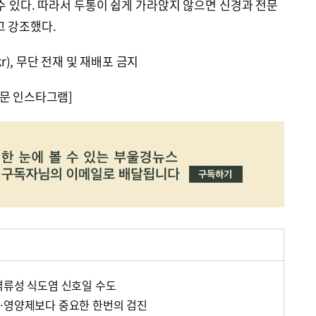
수 있다. 따라서 두통이 쉽게 가라앉지 않으면 신경과 전문
고 강조했다.
kr), 무단 전재 및 재배포 금지
문 인스타그램]
역류성 식도염 신호일 수도
…영양제보다 중요한 한번의 검진