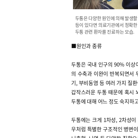
두통은 다양한 원인에 의해 발생할
등이 있다면 의료기관에서 정확한 
두통 관련 환자를 진료하는 모습.
■원인과 종류
두통은 국내 인구의 90% 이상
의 수축과 이완이 반복되면서 
기, 부비동염 등 여러 가지 질
갑작스러운 두통 때문에 혹시 
두통에 대해 어느 정도 숙지하고
두통에는 크게 1차성, 2차성이 
우처럼 특별한 구조적인 병변이 