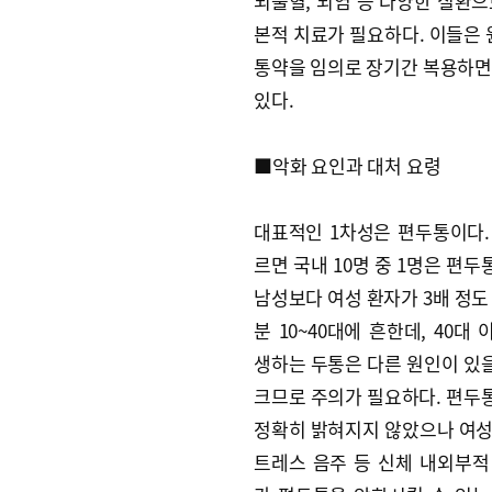
뇌출혈, 뇌염 등 다양한 질환으
본적 치료가 필요하다. 이들은 
통약을 임의로 장기간 복용하면
있다.
■악화 요인과 대처 요령
대표적인 1차성은 편두통이다.
르면 국내 10명 중 1명은 편
남성보다 여성 환자가 3배 정도
분 10~40대에 흔한데, 40대
생하는 두통은 다른 원인이 있
크므로 주의가 필요하다. 편두
정확히 밝혀지지 않았으나 여성
트레스 음주 등 신체 내외부적