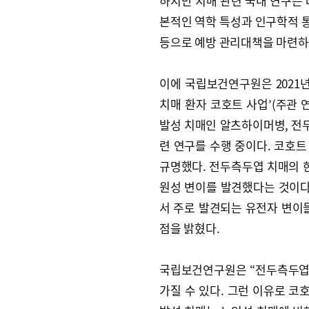
하지만 치매 관련 국내 연구는 
본적인 역학 특성과 인구학적 통
등으로 예방 관리대책을 마련하
이에 국립보건연구원은 2021년
치매 환자 코호트 사업’(주관 
발성 치매인 알츠하이머병, 전두
련 연구를 수행 중이다. 코호
규명했다. 전두측두엽 치매의 한
원성 변이를 발견했다는 것이다
서 주로 발견되는 유전자 변
점을 밝혔다.
국립보건연구원은 “전두측두엽
가질 수 있다. 그런 이유로 코