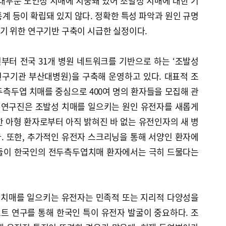
대부분 노인성 치매에 치중돼 있어 조발성 치매에 대한 기
계 등이 확립돼 있지 않다. 정확한 특성 파악과 원인 규명
기 위한 연구기반 구축이 시급한 실정이다.
부터 전국 31개 병원 네트워크를 기반으로 하는 ‘조발성
연구기관 부산대병원)을 구축해 운영하고 있다. 대표적 조
측두엽 치매를 중심으로 400여 명의 환자들을 모집해 관
트 연구진은 조발성 치매를 일으키는 원인 유전자를 새롭게
 아형 환자로부터 아직 밝혀진 바 없는 유전인자의 새 병
. 또한, 추가적인 유전자 스크리닝을 통해 서양인 환자에
이들이 한국인의 전두측두엽치매 환자에서는 극히 드물다는
치매를 일으키는 유전자는 민족적 또는 지리적 다양성을
호트 연구를 통해 한국인 특이 유전자 발굴이 중요하다. 조