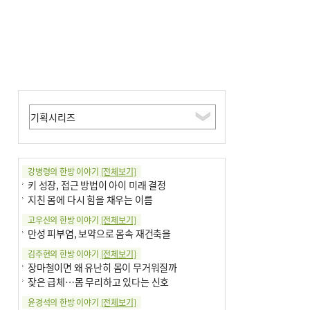
강병령의 한방 이야기
[전체보기]
키 성장, 접근 방법이 아이 미래 결정
지친 몸에 다시 힘을 채우는 이름
고우신의 한방 이야기
[전체보기]
만성 피부염, 보약으로 몸속 재건축을
김주현의 한방 이야기
[전체보기]
장마철이면 왜 유난히 몸이 무거워질까
잦은 급체…몸 무리하고 있다는 신호
윤경석의 한방 이야기
[전체보기]