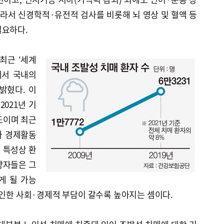
따라서 신경학적·유전적 검사를 비롯해 뇌 영상 및 혈액 등
필요하다.
최근 ‘세계
에서 국내의
밝혔다. 이
2021년 기
정도이며 최근
다가 경제활동
 특성상 환
양자들은 그
게 될 가능
 인한 사회·경제적 부담이 갈수록 높아지는 셈이다.