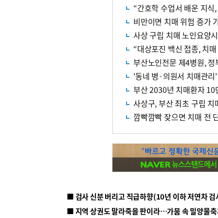
“간호학 수업서 배운 지식,
비만이면 치매 위험 증가
사상 구립 치매 노인요양시
“대상포진 백신 접종, 치매 
부산노인전문 제4병원, 정
'동네 병·의원서 치매관리
부산 2030년 치매환자 1
사상구, 부산 최초 구립 
깜빡깜빡 잦으면 치매 전 