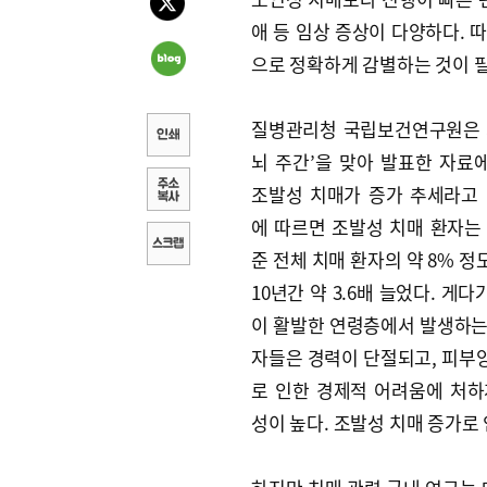
애 등 임상 증상이 다양하다. 
으로 정확하게 감별하는 것이 
질병관리청 국립보건연구원은 
뇌 주간’을 맞아 발표한 자료
조발성 치매가 증가 추세라고 
에 따르면 조발성 치매 환자는 
준 전체 치매 환자의 약 8% 
10년간 약 3.6배 늘었다. 게
이 활발한 연령층에서 발생하는
자들은 경력이 단절되고, 피부
로 인한 경제적 어려움에 처하
성이 높다. 조발성 치매 증가로