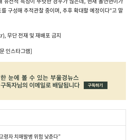
해 유전적 특징이 뚜렷한 경우가 많은데, 현재 돌연변이가
를 구성해 추적관찰 중이며, 추후 확대할 예정이다”고 말
kr), 무단 전재 및 재배포 금지
문 인스타그램]
 고령자 치매발병 위험 낮춘다”