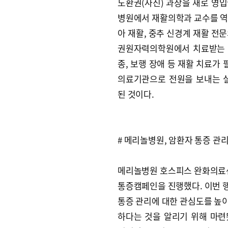
도환권(사진) 과장을 새로 영입
병원에서 재활의학과 교수를 역
아 재활, 중추 신경계 재활 전
권원자력의학원에서 치료받는 암
종, 보행 장애 등 재활 치료가
의료기관으로 전원을 보내는 
된 것이다.
# 메리놀병원, 암환자 통증 관
메리놀병원 호스피스 완화의료센
통증캠페인을 진행했다. 이번 행
통증 관리에 대한 관심도를 높
하다는 것을 알리기 위해 마