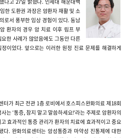
했다고 27일 밝혔다. 인제대 해운대백
임한 도환권 과장은 암환자 재활 및 소
문의로서 풍부한 임상 경험이 있다. 동남
 환자의 경우 암 치료 이후 림프 부
 필요한 사례가 많았음에도 그동안 다른
실정이었다. 앞으로는 이러한 원정 진료 문제를 해결하게
리
터가 최근 전관 1층 로비에서 호스피스완화의료 제18회
사는 ‘통증, 참지 말고 말씀하세요!’라는 주제로 암환자의
이고 효과적인 통증 관리가 환자의 치료에 효과적이고 중요
련됐다. 완화의료센터는 암성통증과 마약성 진통제에 대한