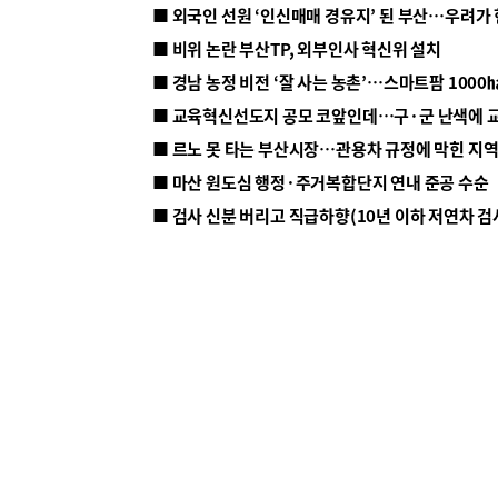
■ 외국인 선원 ‘인신매매 경유지’ 된 부산…우려가
■ 비위 논란 부산TP, 외부인사 혁신위 설치
■ 르노 못 타는 부산시장…관용차 규정에 막힌 지
■ 마산 원도심 행정·주거복합단지 연내 준공 수순