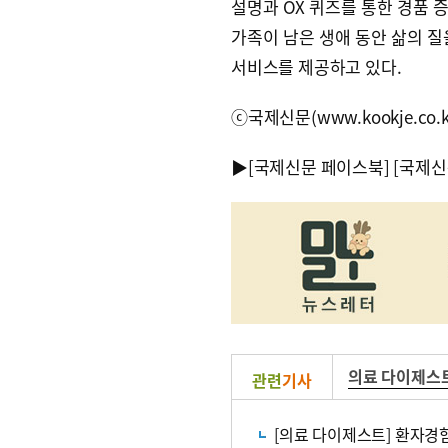
설명과 OX 퀴즈를 통한 경품 
가족이 남은 생애 동안 삶의 
서비스를 제공하고 있다.
ⓒ국제신문(www.kookje.co.
▶
[국제신문 페이스북]
[국제신
의료 다이제스
관련
기사
[의료 다이제스트] 환자경험