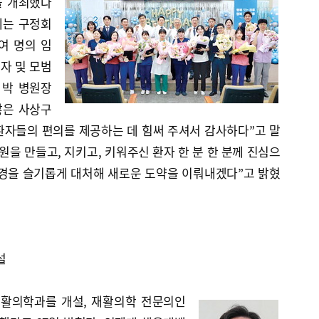
을 개최했다
에는 구정회
0여 명의 임
자 및 모범
 박 병원장
많은 사상구
환자들의 편의를 제공하는 데 힘써 주셔서 감사하다”고 말
원을 만들고, 지키고, 키워주신 환자 한 분 한 분께 진심으
환경을 슬기롭게 대처해 새로운 도약을 이뤄내겠다”고 밝혔
설
활의학과를 개설, 재활의학 전문의인