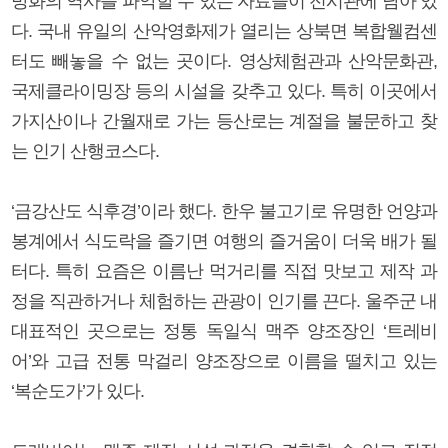
방화의 역사를 파악할 수 있는 자료들이 전시관에 남아 있
다. 국내 유일의 산악영화제가 열리는 상북면 복합웰컴센
터도 빼놓을 수 없는 곳이다. 영상체험관과 산악문화관,
국제클라이밍장 등의 시설을 갖추고 있다. 특히 이곳에서
가지산이나 간월재로 가는 등산로는 계절을 불문하고 찾
는 인기 산행코스다.
‘금강산도 식후경’이라 했다. 한우 불고기로 유명한 언양과
봉계에서 식도락을 즐기면 여행의 즐거움이 더욱 배가 될
터다. 특히 요즘은 이름난 먹거리를 직접 맛보고 제작 과
정을 직관하거나 체험하는 관광이 인기를 끈다. 울주군 내
대표적인 곳으로는 정통 독일식 맥주 양조장인 ‘트레비
어’와 고급 전통 막걸리 양조장으로 이름을 떨치고 있는
‘복순도가’가 있다.