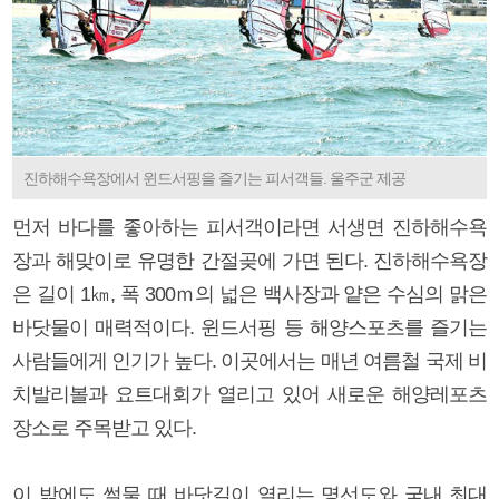
진하해수욕장에서 윈드서핑을 즐기는 피서객들. 울주군 제공
먼저 바다를 좋아하는 피서객이라면 서생면 진하해수욕
장과 해맞이로 유명한 간절곶에 가면 된다. 진하해수욕장
은 길이 1㎞, 폭 300ｍ의 넓은 백사장과 얕은 수심의 맑은
바닷물이 매력적이다. 윈드서핑 등 해양스포츠를 즐기는
사람들에게 인기가 높다. 이곳에서는 매년 여름철 국제 비
치발리볼과 요트대회가 열리고 있어 새로운 해양레포츠
장소로 주목받고 있다.
이 밖에도 썰물 때 바닷길이 열리는 명선도와 국내 최대