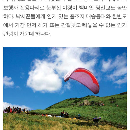
보행자 전용다리로 눈부신 야경이 백미인 명선교도 볼만
하다. 낚시꾼들에게 인기 있는 출조지 대송등대와 한반도
에서 가장 먼저 해가 뜨는 간절곶도 빼놓을 수 없는 인기
관광지 가운데 하나다.