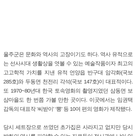
울주군은 문화와 역사의 고장이기도 하다. 역사 유적으로
는 선사시대 생활상을 엿볼 수 있는 예술작품이자 최고의
고고학적 가치를 지낸 유적 언양읍 반구대 암각화(국보
285호)와 두동면 천전리 각석(국보 147호)이 대표적이다.
또 1970~80년대 한국 토속영화의 촬영지였던 삼동면 보
삼마을도 한 번쯤 가볼 만한 곳이다. 이곳에서는 임권택
감독의 대표작 ‘씨받이’ ‘뽕’ 등 10여 편의 영화가 제작됐다.
당시 세트장으로 쓰였던 초가집은 사라지고 없지만 당시